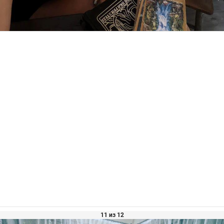
11 из 12