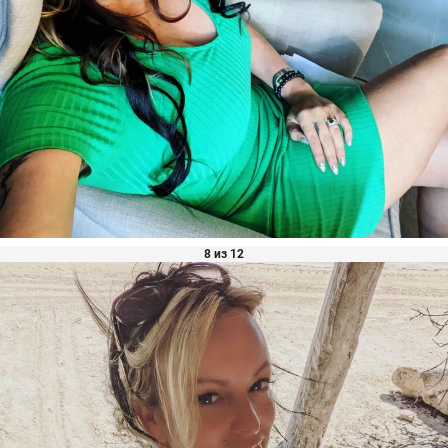
8 из 12