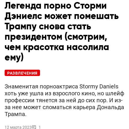
Легенда порно Сторми
Дэниелс может помешать
Трампу снова стать
президентом (смотрим,
чем красотка насолила
ему)
РАЗВЛЕЧЕНИЯ
Знаменитая порноактриса Stormy Daniels
хоть уже ушла из взрослого кино, но шлейф
профессии тянется за ней до сих пор. И из-
за нее может сломаться карьера Дональда
Трампа.
12 марта 2023
1