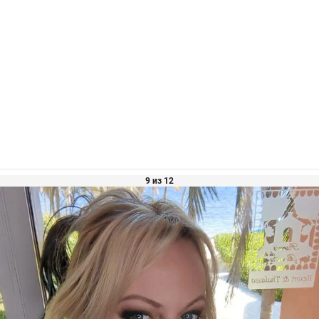
9 из 12