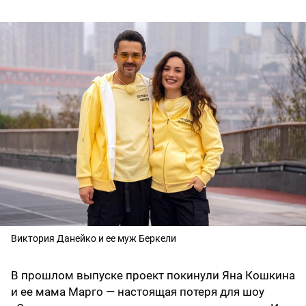
Виктория Данейко и ее муж Беркели
В прошлом выпуске проект покинули Яна Кошкина
и ее мама Марго — настоящая потеря для шоу