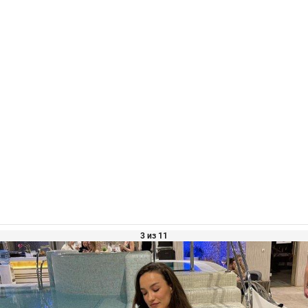
3 из 11