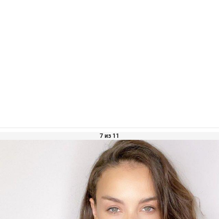
7 из 11