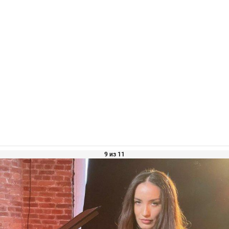
9 из 11