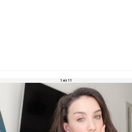
1 из 11