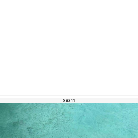
5 из 11