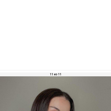
11 из 11