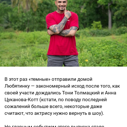
В этот раз «темные» отправили домой
Любятинку — закономерный исход после того, как
своей участи дождались Тони Толмацкий и Анна
Цуканова-Котт (кстати, по поводу последней
сожалений больше всего, некоторые даже
считают, что актрису нужно вернуть в шоу).
Но главным событием этого выпуска стало