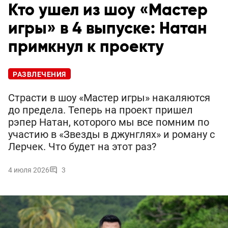
Кто ушел из шоу «Мастер
игры» в 4 выпуске: Натан
примкнул к проекту
РАЗВЛЕЧЕНИЯ
Страсти в шоу «Мастер игры» накаляются
до предела. Теперь на проект пришел
рэпер Натан, которого мы все помним по
участию в «Звезды в джунглях» и роману с
Лерчек. Что будет на этот раз?
4 июля 2026
3