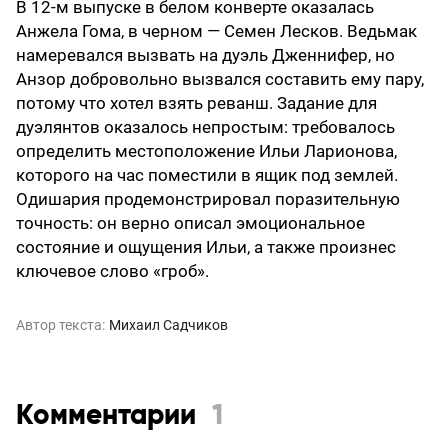
В 12-м выпуске в белом конверте оказалась
Анжела Гома, в черном — Семен Лесков. Ведьмак
намеревался вызвать на дуэль Дженнифер, но
Анзор добровольно вызвался составить ему пару,
потому что хотел взять реванш. Задание для
дуэлянтов оказалось непростым: требовалось
определить местоположение Ильи Ларионова,
которого на час поместили в ящик под землей.
Одишария продемонстрировал поразительную
точность: он верно описал эмоциональное
состояние и ощущения Ильи, а также произнес
ключевое слово «гроб».
Автор текста:
Михаил Садчиков
Комментарии
1