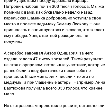
преимуществом победу одержала Варвара
Петрович, набрав почти 300 тысяч голосов. Мы же
помним с вами, как буквально неделю назад
карельская шаманка добровольно уступила свое
место в проекте ведьмаку Семену Лескову — она
призналась в своих чувствах и сказала, что желает
ему победы. Увы, ответной реакции она не
получила.
А серебро завоевал Анзор Одишария, за него
отдали голоса 47 тысяч зрителей. Такой результат
не стал сюрпризом: остальные участники, которые
ранее были в шоу, фактически никак себя не
проявили. В комментариях писали, что это не
медиумы, а приглашенные актеры. Например, Анна
Вартюхова получила всего 353 голоса, что крайне
мало.
Но экстрасенсам предстояло решить, останется ли