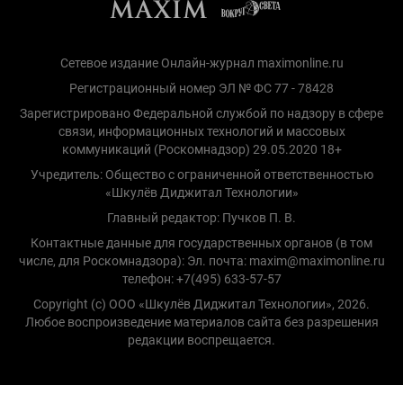
Сетевое издание Онлайн-журнал maximonline.ru
Регистрационный номер ЭЛ № ФС 77 - 78428
Зарегистрировано Федеральной службой по надзору в сфере
связи, информационных технологий и массовых
коммуникаций (Роскомнадзор) 29.05.2020 18+
Учредитель: Общество с ограниченной ответственностью
«Шкулёв Диджитал Технологии»
Главный редактор: Пучков П. В.
Контактные данные для государственных органов (в том
числе, для Роскомнадзора): Эл. почта: maxim@maximonline.ru
телефон: +7(495) 633-57-57
Copyright (с) ООО «Шкулёв Диджитал Технологии», 2026.
Любое воспроизведение материалов сайта без разрешения
редакции воспрещается.