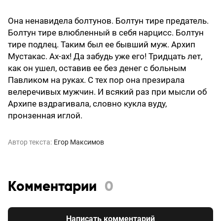
Она ненавидела болтунов. Болтун тире предатель.
Болтун тире влюбленный в себя нарцисс. Болтун
тире подлец. Таким был ее бывший муж. Архип
Мустакас. Ах-ах! Да забудь уже его! Тридцать лет,
как он ушел, оставив ее без денег с больным
Павликом на руках. С тех пор она презирала
велеречивых мужчин. И всякий раз при мысли об
Архипе вздрагивала, словно кукла вуду,
пронзенная иглой.
Автор текста:
Егор Максимов
Комментарии
0
Написать комментарий