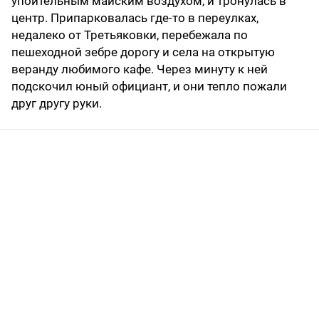
упоительным майским воздухом, и тронулась в
центр. Припарковалась где-то в переулках,
недалеко от Третьяковки, перебежала по
пешеходной зебре дорогу и села на открытую
веранду любимого кафе. Через минуту к ней
подскочил юный официант, и они тепло пожали
друг другу руки.