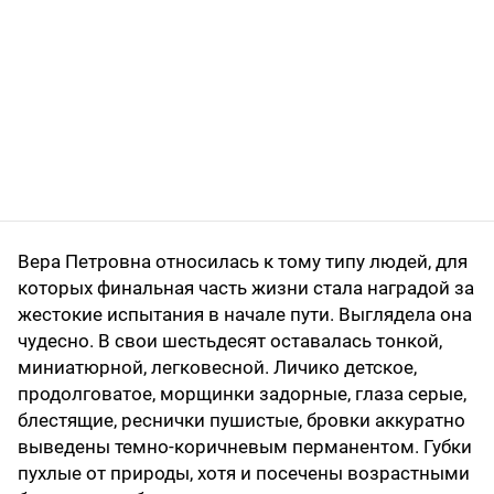
Вера Петровна относилась к тому типу людей, для
которых финальная часть жизни стала наградой за
жестокие испытания в начале пути. Выглядела она
чудесно. В свои шестьдесят оставалась тонкой,
миниатюрной, легковесной. Личико детское,
продолговатое, морщинки задорные, глаза серые,
блестящие, реснички пушистые, бровки аккуратно
выведены темно-коричневым перманентом. Губки
пухлые от природы, хотя и посечены возрастными