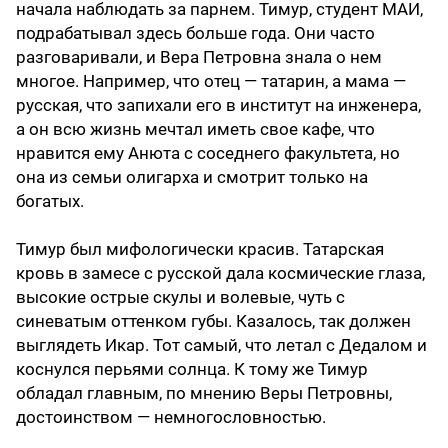
начала наблюдать за парнем. Тимур, студент МАИ,
подрабатывал здесь больше года. Они часто
разговаривали, и Вера Петровна знала о нем
многое. Например, что отец — татарин, а мама —
русская, что запихали его в институт на инженера,
а он всю жизнь мечтал иметь свое кафе, что
нравится ему Анюта с соседнего факультета, но
она из семьи олигарха и смотрит только на
богатых.
Тимур был мифологически красив. Татарская
кровь в замесе с русской дала космические глаза,
высокие острые скулы и волевые, чуть с
синеватым оттенком губы. Казалось, так должен
выглядеть Икар. Тот самый, что летал с Дедалом и
коснулся перьями солнца. К тому же Тимур
обладал главным, по мнению Веры Петровны,
достоинством — немногословностью.