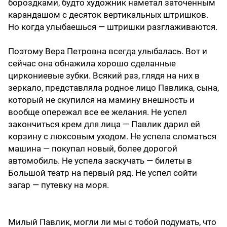
бороздками, будто художник наметал заточенным
карандашом с десяток вертикальных штришков.
Но когда улыбаешься — штришки разглаживаются.
Поэтому Вера Петровна всегда улыбалась. Вот и
сейчас она обнажила хорошо сделанные
циркониевые зубки. Всякий раз, глядя на них в
зеркало, представляла родное лицо Павлика, сына,
который не скупился на мамину внешность и
вообще опережал все ее желания. Не успел
закончиться крем для лица — Павлик дарил ей
корзину с люксовым уходом. Не успела сломаться
машина — покупал новый, более дорогой
автомобиль. Не успела заскучать — билеты в
Большой театр на первый ряд. Не успел сойти
загар — путевку на моря.
Милый Павлик, могли ли мы с тобой подумать, что