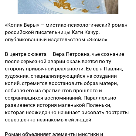
«Копия Веры» — мистико-психологический роман
российской писательницы Кати Качур,
опубликованный издательством «Эксмо».
В центре сюжета — Вера Петровна, чье сознание
после серьезной аварии оказывается по ту
сторону привычной реальности. Ее сын Павлик,
художник, специализирующийся на создании
копий, стремится восстановить образ матери,
собирая его из фрагментов прошлого и
сохранившихся воспоминаний. Параллельно
развивается история маленькой Поленьки,
которая неожиданно начинает рисовать портреты
совершенно незнакомых ей людей.
Роман объединяет элементы мистики и