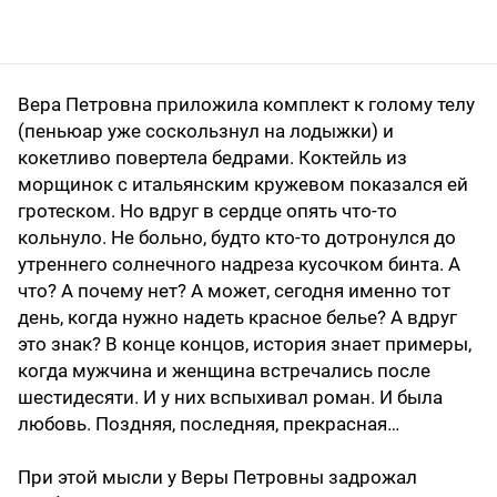
Вера Петровна приложила комплект к голому телу
(пеньюар уже соскользнул на лодыжки) и
кокетливо повертела бедрами. Коктейль из
морщинок с итальянским кружевом показался ей
гротеском. Но вдруг в сердце опять что-то
кольнуло. Не больно, будто кто-то дотронулся до
утреннего солнечного надреза кусочком бинта. А
что? А почему нет? А может, сегодня именно тот
день, когда нужно надеть красное белье? А вдруг
это знак? В конце концов, история знает примеры,
когда мужчина и женщина встречались после
шестидесяти. И у них вспыхивал роман. И была
любовь. Поздняя, последняя, прекрасная…
При этой мысли у Веры Петровны задрожал