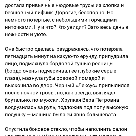
достала привычные нюдовые трусы из хлопка и
бесшовный лифчик. Дорогие, бесспорно. Но
немного потертые, с небольшими торчащими
ниточками. Ну и что? Кто увидит? Зато весь день в
нежности и уюте.
Она быстро оделась, раздражаясь, что потеряла
пятнадцать минут на какую-то ерунду, припудрила
лицо, подмахнула бордовой тушью ресницы
(бордо очень подчеркивал ее глубокие серые
глаза), мазнула губы розовой помадой и
выскочила во двор. Черный «Лексус» припылился
после ночной грозы, но, как всегда, выглядел
брутально, по-мужски. Хрупкая Вера Петровна
водрузилась за руль, подложив под попу высокую
подушку — машина была ей явно большевата.
Опустила боковое стекло, чтобы наполнить салон