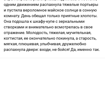
одним движением распахнула тяжелые портьеры
и пустила вероломное майское солнце в сонную
комнату. День обещал только приятные хлопоты.
Она подошла к шкафу-купе с зеркальными
створками и внимательно всмотрелась в свое
отражение. Молодость, тяжелая, мучительная,
когтистая, ее окончательно покинула, а старость,
мягкая, плюшевая, улыбчивая, дружелюбно
распахнула двери: входи, не бойся! Да, именно так.