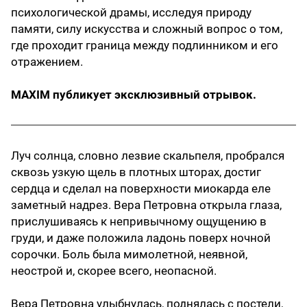
психологической драмы, исследуя природу
памяти, силу искусства и сложный вопрос о том,
где проходит граница между подлинником и его
отражением.
MAXIM публикует эксклюзивный отрывок.
Луч солнца, словно лезвие скальпеля, пробрался
сквозь узкую щель в плотных шторах, достиг
сердца и сделал на поверхности миокарда еле
заметный надрез. Вера Петровна открыла глаза,
прислушиваясь к непривычному ощущению в
груди, и даже положила ладонь поверх ночной
сорочки. Боль была мимолетной, неявной,
неострой и, скорее всего, неопасной.
Вера Петровна улыбнулась, поднялась с постели,