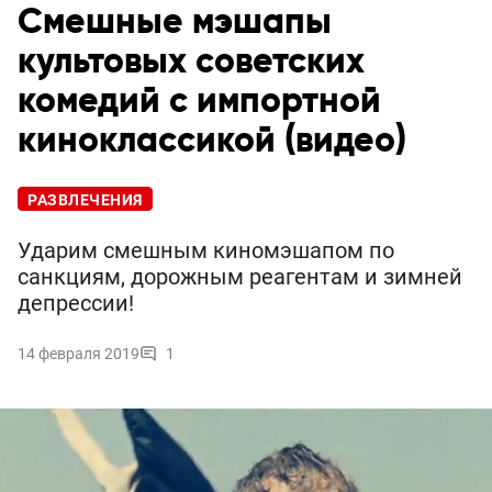
Смешные мэшапы
культовых советских
комедий c импортной
киноклассикой (видео)
РАЗВЛЕЧЕНИЯ
Ударим смешным киномэшапом по
санкциям, дорожным реагентам и зимней
депрессии!
14 февраля 2019
1