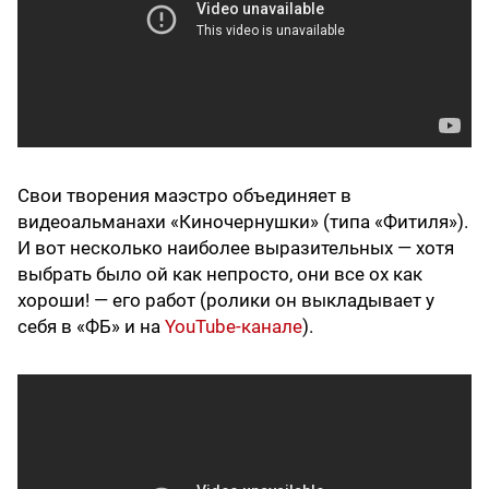
Свои творения маэстро объединяет в
видеоальманахи «Киночернушки» (типа «Фитиля»).
И вот несколько наиболее выразительных — хотя
выбрать было ой как непросто, они все ох как
хороши! — его работ (ролики он выкладывает у
себя в «ФБ» и на
YouTube-канале
).