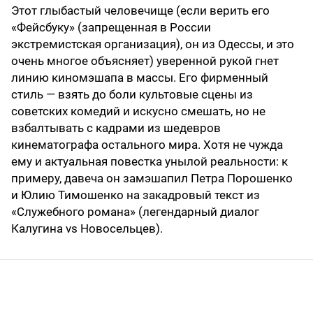
Этот глыбастый человечище (если верить его
«Фейсбуку» (запрещенная в России
экстремистская организация), он из Одессы, и это
очень многое объясняет) уверенной рукой гнет
линию киномэшапа в массы. Его фирменный
стиль — взять до боли культовые сцены из
советских комедий и искусно смешать, но не
взбалтывать с кадрами из шедевров
кинематографа остального мира. Хотя не чужда
ему и актуальная повестка унылой реальности: к
примеру, давеча он замэшапил Петра Порошенко
и Юлию Тимошенко на закадровый текст из
«Служебного романа» (легендарный диалог
Калугина vs Новосельцев).