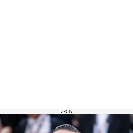
5 из 18