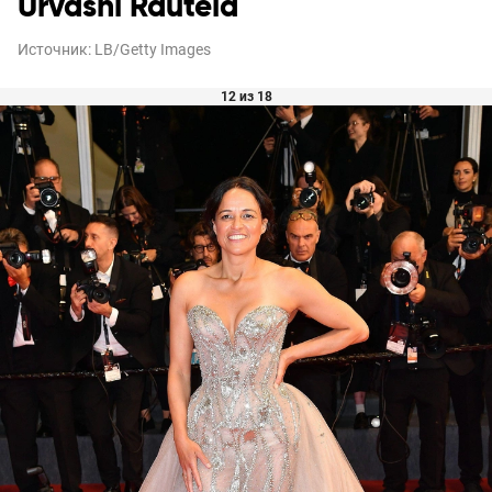
Urvashi Rautela
Источник:
LB/Getty Images
12 из 18