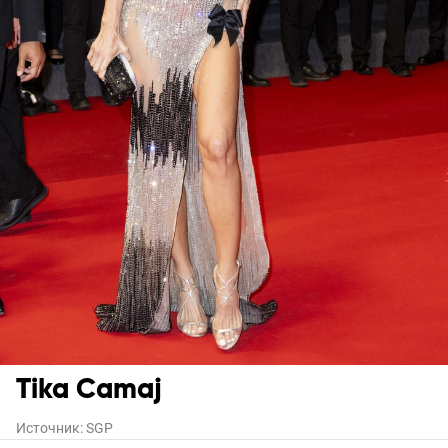
Tika Camaj
Источник:
SGP