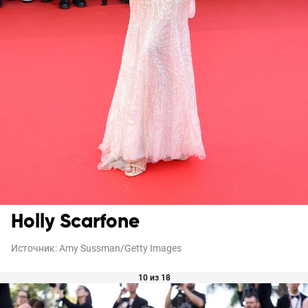
Holly Scarfone
Источник:
Amy Sussman/Getty Images
10 из 18