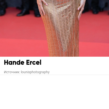
Hande Ercel
Источник:
lounisphotography