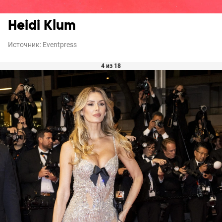
Heidi Klum
Источник:
Eventpress
4 из 18