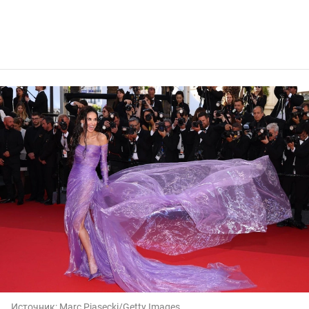
Источник:
Marc Piasecki/Getty Images