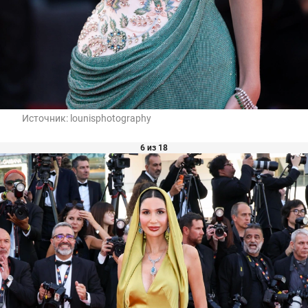
Источник:
lounisphotography
6 из 18