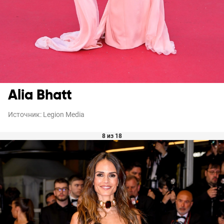
Alia Bhatt
Источник:
Legion Media
8 из 18