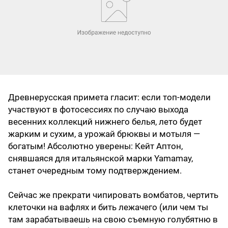
Древнерусская примета гласит: если топ-модели
участвуют в фотосессиях по случаю выхода
весенних коллекций нижнего белья, лето будет
жарким и сухим, а урожай брюквы и мотыля —
богатым! Абсолютно уверены: Кейт Аптон,
снявшаяся для итальянской марки Yamamay,
станет очередным тому подтверждением.
Сейчас же прекрати чипировать вомбатов, чертить
клеточки на вафлях и бить лежачего (или чем ты
там зарабатываешь на свою съемную голубятню в