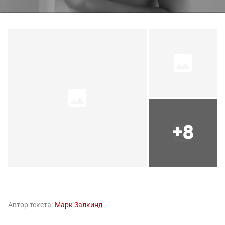
+8
Автор текста:
Марк Залкинд