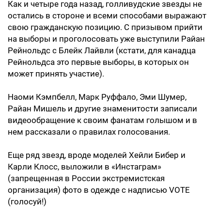
Как и четыре года назад, голливудские звезды не
остались в стороне и всеми способами выражают
свою гражданскую позицию. С призывом прийти
на выборы и проголосовать уже выступили Райан
Рейнольдс с Блейк Лайвли (кстати, для канадца
Рейнольдса это первые выборы, в которых он
может принять участие).
Наоми Кэмпбелл, Марк Руффало, Эми Шумер,
Райан Мишель и другие знаменитости записали
видеообращение к своим фанатам голышом и в
нем рассказали о правилах голосования.
Еще ряд звезд, вроде моделей Хейли Бибер и
Карли Клосс, выложили в «Инстаграм»
(запрещенная в России экстремистская
организация) фото в одежде с надписью VOTE
(голосуй!)