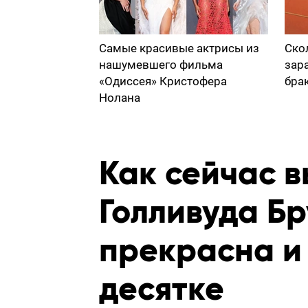
Самые красивые актрисы из
Ско
нашумевшего фильма
зар
«Одиссея» Кристофера
бра
Нолана
Как сейчас в
Голливуда Бр
прекрасна и
десятке