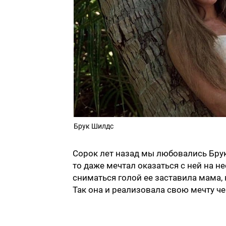
Брук Шилдс
Сорок лет назад мы любовались Брук 
то даже мечтал оказаться с ней на н
сниматься голой ее заставила мама, 
Так она и реализовала свою мечту че