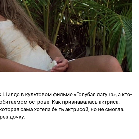
Шилдс в культовом фильме «Голубая лагуна», а кто-
еобитаемом острове. Как признавалась актриса,
которая сама хотела быть актрисой, но не смогла.
рез дочку.