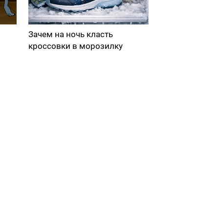
Зачем на ночь класть
кроссовки в морозилку
в