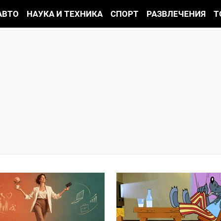
АВТО
НАУКА И ТЕХНИКА
СПОРТ
РАЗВЛЕЧЕНИЯ
Т