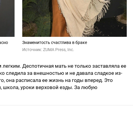
асно
Знаменитость счастлива в браке
Источник:
ZUMA Press, Inc.
 легким. Деспотичная мать не только заставляла ее
тко следила за внешностью и не давала сладкое из-
о, она расписала ее жизнь на годы вперед. Это
, школа, уроки верховой езды. За любую