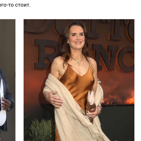
го-то стоит.