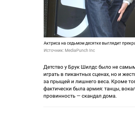
Актриса на седьмом десятке выглядит прекр
Источник:
MediaPunch Inc
Детство у Брук Шилдс было не самым
играть в пикантных сценах, но и жес
за прыщей и лишнего веса. Кроме тог
фактически была армия: танцы, вокал
провинность — скандал дома.