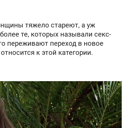
енщины тяжело стареют, а уж
олее те, которых называли секс-
то переживают переход в новое
относится к этой категории.