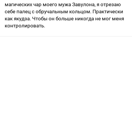
магических чар моего мужа Завулона, я отрезаю
себе палец с обручальным кольцом. Практически
как якудза. Чтобы он больше никогда не мог меня
контролировать.