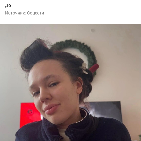
До
Источник:
Соцсети