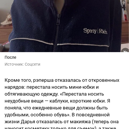
После
Источник:
Соцсети
Кроме того, рэперша отказалась от откровенных
нарядов: перестала носить мини-юбки и
обтягивающую одежду. «Перестала носить
неудобные вещи — каблуки, короткие юбки. Я
поняла, что ежедневные вещи должны быть
удобными, особенно обувь». В повседневной
жизни Дарья отказалась от макияжа (теперь она
наносит косметику только для съемок), а также