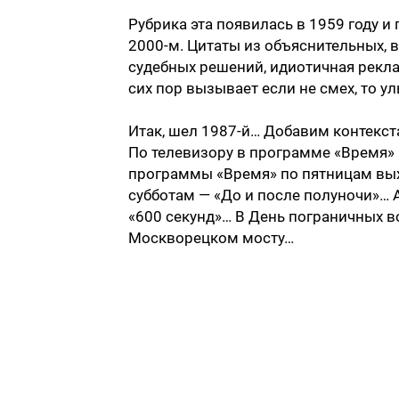
Рубрика эта появилась в 1959 году и
2000-м. Цитаты из объяснительных, 
судебных решений, идиотичная рекла
сих пор вызывает если не смех, то ул
Итак, шел 1987-й… Добавим контекс
По телевизору в программе «Время» 
программы «Время» по пятницам выхо
субботам — «До и после полуночи»… 
«600 секунд»… В День пограничных 
Москворецком мосту…