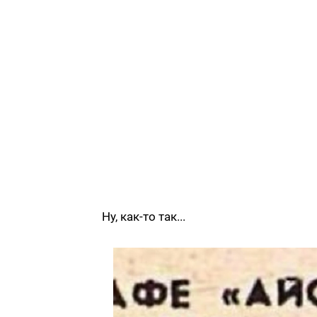
Ну, как-то так...