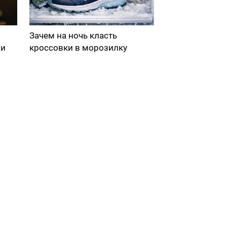
Зачем на ночь класть
ми
кроссовки в морозилку