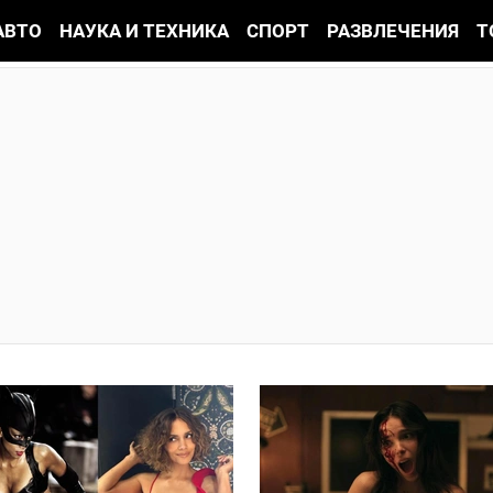
АВТО
НАУКА И ТЕХНИКА
СПОРТ
РАЗВЛЕЧЕНИЯ
Т