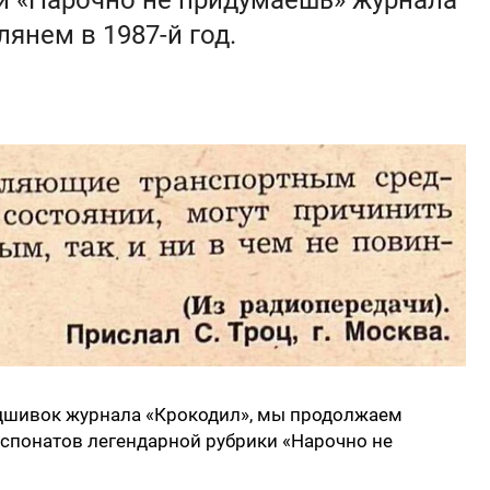
и «Нарочно не придумаешь» журнала
лянем в 1987-й год.
дшивок журнала «Крокодил», мы продолжаем
кспонатов легендарной рубрики «Нарочно не