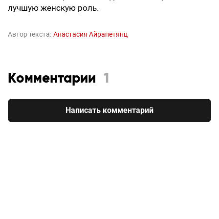
лучшую женскую роль.
Автор текста:
Анастасия Айрапетянц
Комментарии
1
Написать комментарий