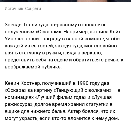
Источник:
Соцсети
Звезды Голливуда по-разному относятся к
полученным «Оскарам». Например, актриса Кейт
Уинслет хранит награду в ванной комнате, чтобы
каждый из ее гостей, заходя туда, мог спокойно
взять статуэтку в руки и, глядя в зеркало,
представить себя на сцене и обратиться с речью к
воображаемой публике.
Кевин Костнер, получивший в 1990 году два
«Оскара» за картину «Танцующий с волками» — в
номинациях «Лучший фильм года» и «Лучшая
режиссура», долгое время хранил статуэтки в
ящике для нижнего белья. Актер боялся, что их
могут украсть, если кто-то вломится к нему дом.