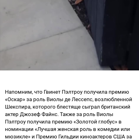
Напомним, что Гвинет Пэлтроу получила премию
«Оскар» за роль Виолы де Лессепс, возлюбленной
Шекспира, которого блестяще сыграл британский
актер Джозеф Файнс. Также за роль Виолы
Пэлтроу получила премию «Золотой глобус» в
номинации «Лучшая женская роль в комедии или
мюзикле» и Премию Гильдии киноактеров США за