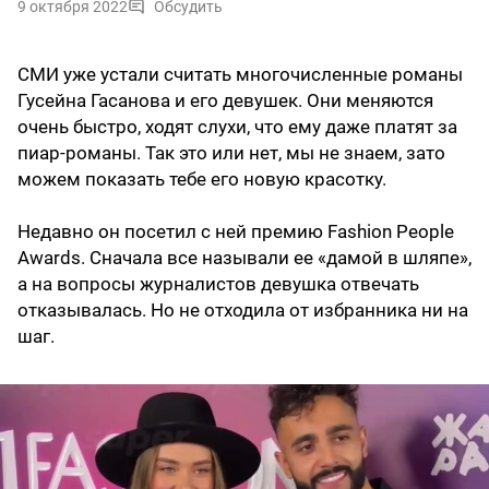
9 октября 2022
Обсудить
СМИ уже устали считать многочисленные романы
Гусейна Гасанова и его девушек. Они меняются
очень быстро, ходят слухи, что ему даже платят за
пиар-романы. Так это или нет, мы не знаем, зато
можем показать тебе его новую красотку.
Недавно он посетил с ней премию Fashion People
Awards. Сначала все называли ее «дамой в шляпе»,
а на вопросы журналистов девушка отвечать
отказывалась. Но не отходила от избранника ни на
шаг.