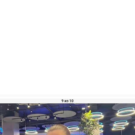
9 из 10