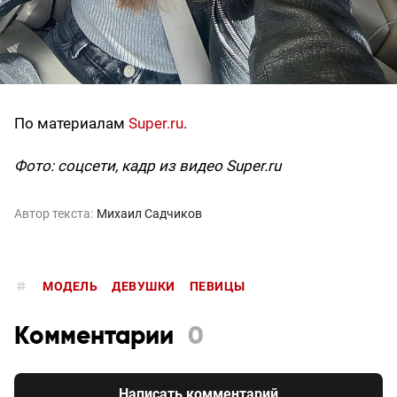
По материалам
Super.ru
.
Фото: соцсети, кадр из видео Super.ru
Автор текста:
Михаил Садчиков
МОДЕЛЬ
ДЕВУШКИ
ПЕВИЦЫ
Комментарии
0
Написать комментарий