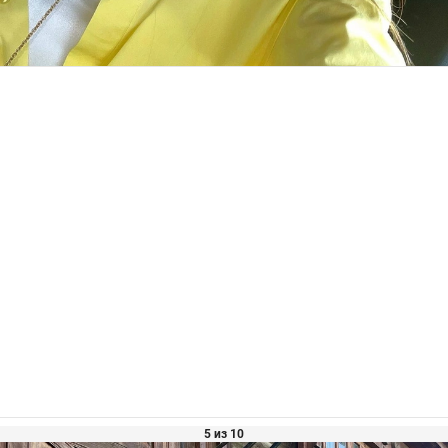
5 из 10