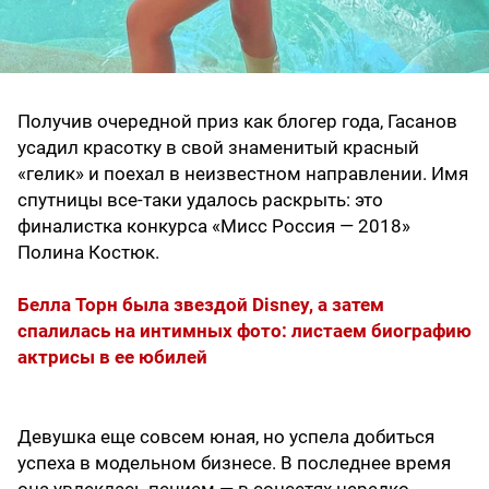
Получив очередной приз как блогер года, Гасанов
усадил красотку в свой знаменитый красный
«гелик» и поехал в неизвестном направлении. Имя
спутницы все-таки удалось раскрыть: это
финалистка конкурса «Мисс Россия — 2018»
Полина Костюк.
Белла Торн была звездой Disney, а затем
спалилась на интимных фото: листаем биографию
актрисы в ее юбилей
Девушка еще совсем юная, но успела добиться
успеха в модельном бизнесе. В последнее время