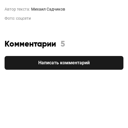
Автор текста:
Михаил Садчиков
Фото: соцсети
Комментарии
5
Написать комментарий