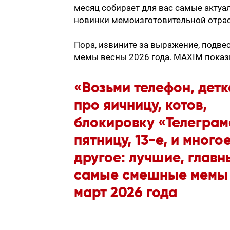
месяц собирает для вас самые актуа
новинки мемоизготовительной отрас
Пора, извините за выражение, подве
мемы весны 2026 года. MAXIM показыв
«Возьми телефон, детк
про яичницу, котов,
блокировку «Телеграм
пятницу, 13-е, и много
другое: лучшие, главн
самые смешные мемы
март 2026 года