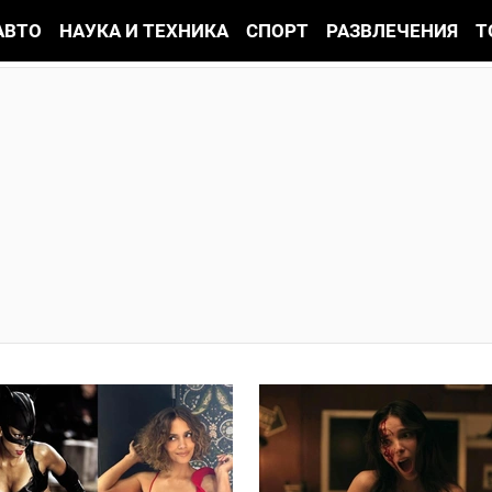
АВТО
НАУКА И ТЕХНИКА
СПОРТ
РАЗВЛЕЧЕНИЯ
Т