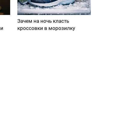
Зачем на ночь класть
ми
кроссовки в морозилку