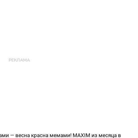
ами — весна красна мемами! MAXIM из месяца в