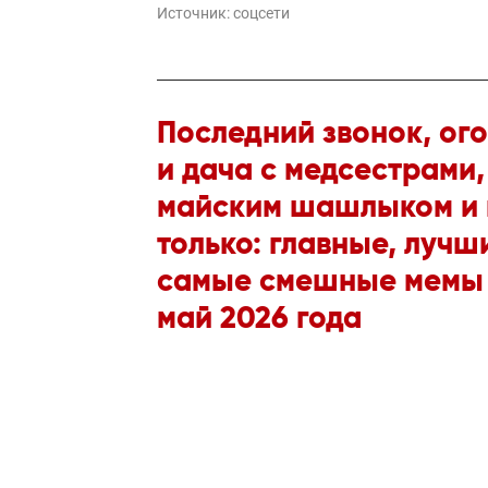
Источник:
соцсети
Последний звонок, ог
и дача с медсестрами,
майским шашлыком и 
только: главные, лучш
самые смешные мемы
май 2026 года