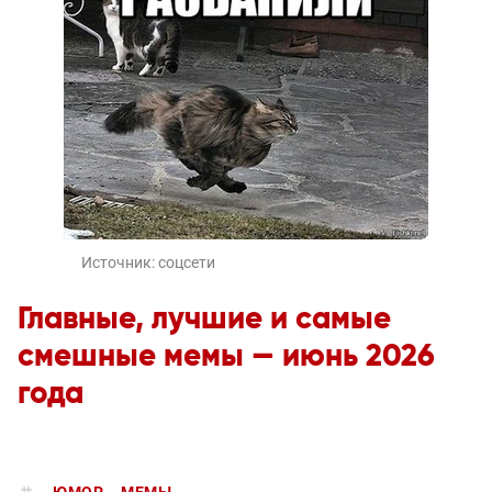
Источник:
соцсети
Главные, лучшие и самые
смешные мемы — июнь 2026
года
ЮМОР
МЕМЫ