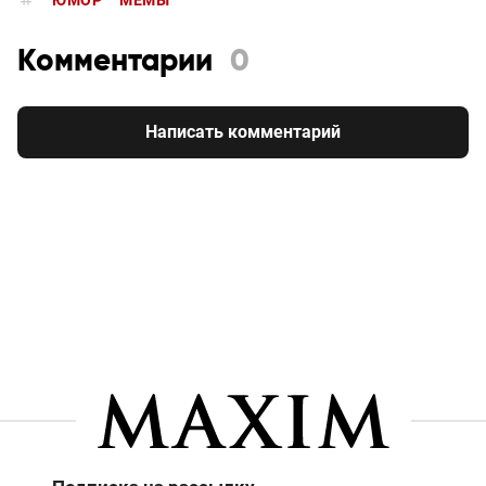
Комментарии
0
Написать комментарий