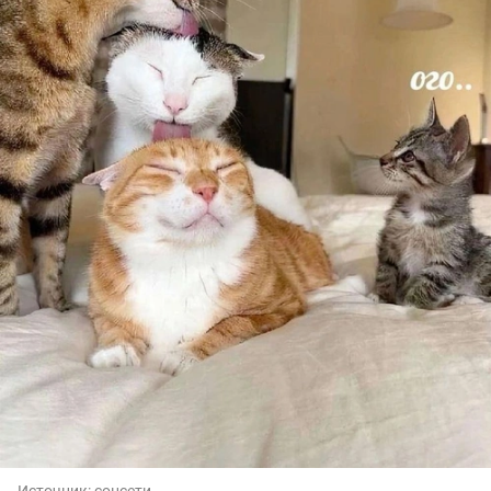
Источник:
соцсети