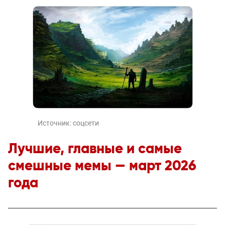
Источник:
соцсети
Лучшие, главные и самые
смешные мемы — март 2026
года