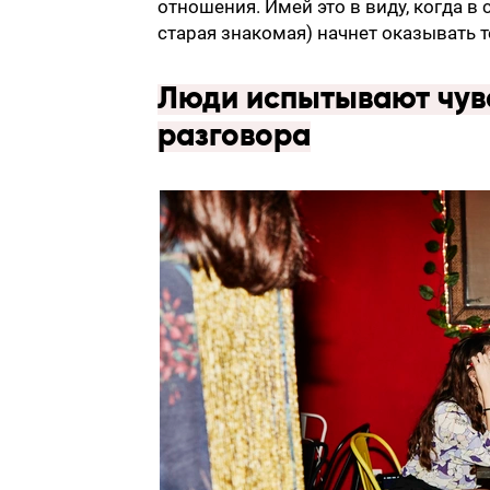
отношения. Имей это в виду, когда 
старая знакомая) начнет оказывать т
Люди испытывают чувс
разговора