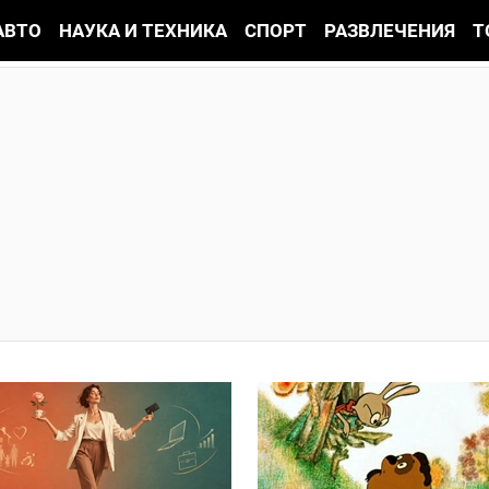
АВТО
НАУКА И ТЕХНИКА
СПОРТ
РАЗВЛЕЧЕНИЯ
Т