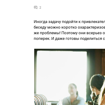
2
Иногда задачу подойти к привлекате
беседу можно коротко охарактеризов
же проблемы! Поэтому они всерьез о
поперек. И даже готовы поделиться 