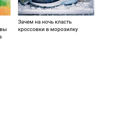
Зачем на ночь класть
 вы
кроссовки в морозилку
в