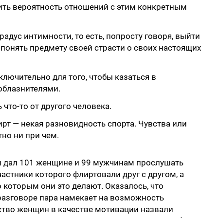
ть вероятность отношений с этим конкретным
адус интимности, то есть, попросту говоря, выйти
 понять предмету своей страсти о своих настоящих
лючительно для того, чтобы казаться в
облазнителями.
что-то от другого человека.
рт — некая разновидность спорта. Чувства или
но ни при чем.
н дал 101 женщине и 99 мужчинам прослушать
частники которого флиртовали друг с другом, а
 которым они это делают. Оказалось, что
разговоре пара намекает на возможность
ство женщин в качестве мотивации назвали