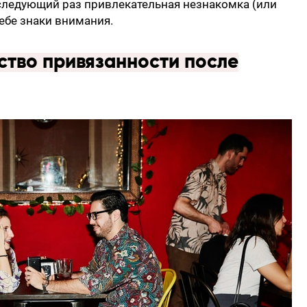
в следующий раз привлекательная незнакомка (или
ебе знаки внимания.
тво привязанности после