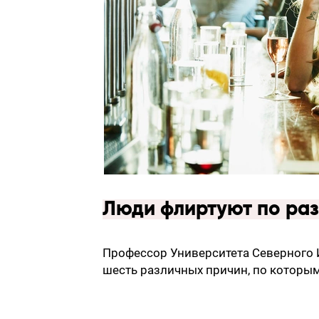
Люди флиртуют по ра
Профессор Университета Северного
шесть различных причин, по которы