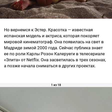
Но вернемся к Эстер. Красотка — известная
испанская модель и актриса, которая покоряет
мировой кинематограф. Она появилась на свет в
Мадриде зимой 2000 года. Сейчас публика знает
ее по роли Карлы Розон Калеруеги в телесериале
«Элита» от Netflix. Она засветилась в трех сезонах,
а позже начала сниматься в других проектах.
1 из 18