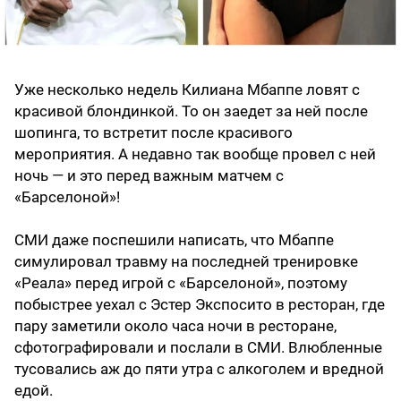
Уже несколько недель Килиана Мбаппе ловят с
красивой блондинкой. То он заедет за ней после
шопинга, то встретит после красивого
мероприятия. А недавно так вообще провел с ней
ночь — и это перед важным матчем с
«Барселоной»!
СМИ даже поспешили написать, что Мбаппе
симулировал травму на последней тренировке
«Реала» перед игрой с «Барселоной», поэтому
побыстрее уехал с Эстер Экспосито в ресторан, где
пару заметили около часа ночи в ресторане,
сфотографировали и послали в СМИ. Влюбленные
тусовались аж до пяти утра с алкоголем и вредной
едой.