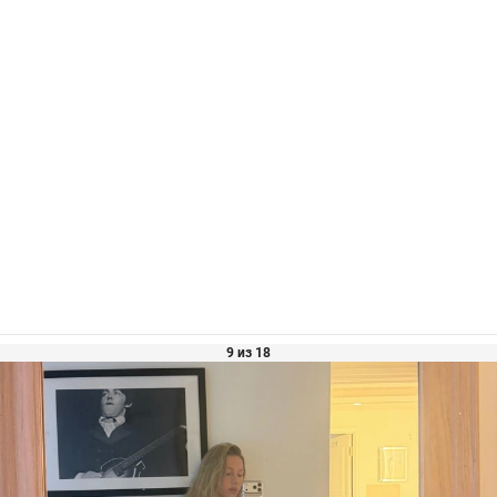
9 из 18