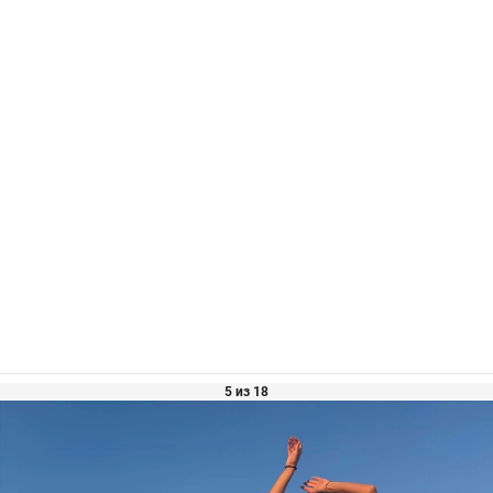
5 из 18