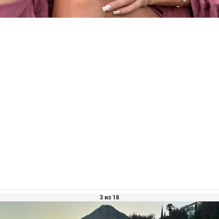
3 из 18