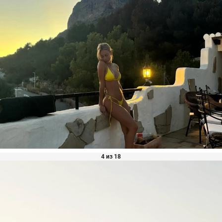
4 из 18