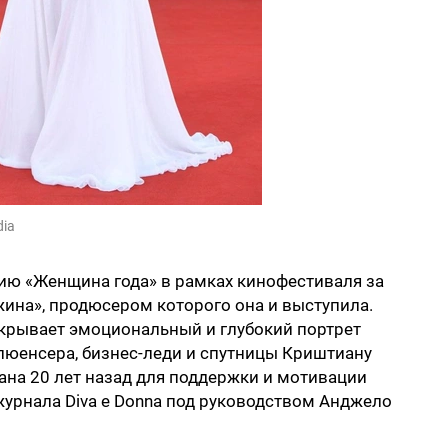
dia
ию «Женщина года» в рамках кинофестиваля за
на», продюсером которого она и выступила.
скрывает эмоциональный и глубокий портрет
юенсера, бизнес-леди и спутницы Криштиану
ана 20 лет назад для поддержки и мотивации
рнала Diva e Donna под руководством Анджело