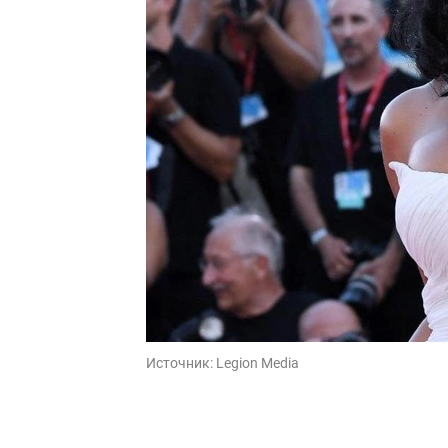
Источник:
Legion Media