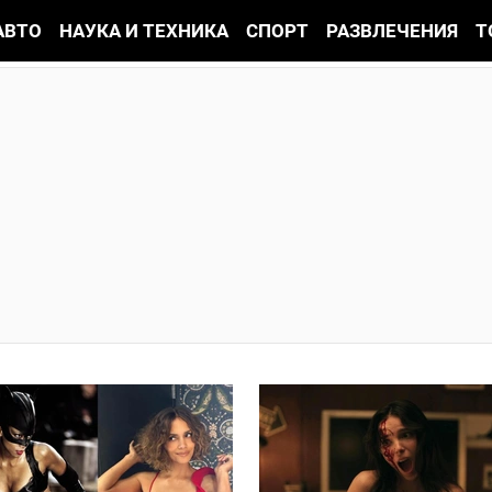
АВТО
НАУКА И ТЕХНИКА
СПОРТ
РАЗВЛЕЧЕНИЯ
Т