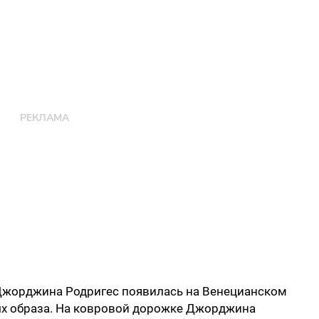
Джорджина Родригес появилась на Венецианском
ых образа. На ковровой дорожке Джорджина