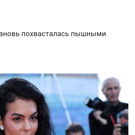
 вновь похвасталась пышными