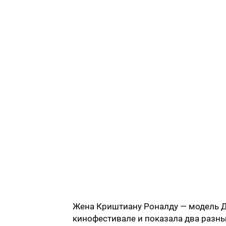
Жена Криштиану Роналду — модель 
кинофестивале и показала два разн