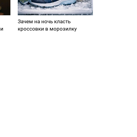
Зачем на ночь класть
ми
кроссовки в морозилку