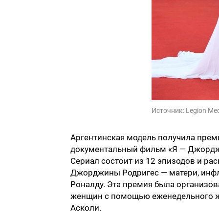
Источник:
Legion Me
Аргентинская модель получила прем
документальный фильм «Я — Джорджи
Сериал состоит из 12 эпизодов и ра
Джорджины Родригес — матери, инфл
Роналду. Эта премия была организов
женщин с помощью еженедельного жу
Асколи.