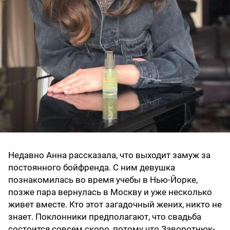
Недавно Анна рассказала, что выходит замуж за
постоянного бойфренда. С ним девушка
познакомилась во время учебы в Нью-Йорке,
позже пара вернулась в Москву и уже несколько
живет вместе. Кто этот загадочный жених, никто не
знает. Поклонники предполагают, что свадьба
состоится совсем скоро, потому что Заворотнюк-