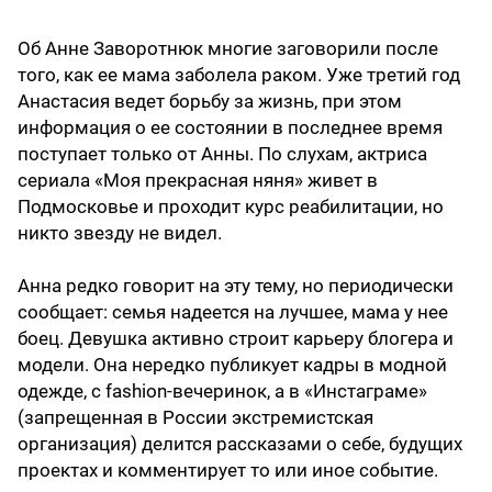
Об Анне Заворотнюк многие заговорили после
того, как ее мама заболела раком. Уже третий год
Анастасия ведет борьбу за жизнь, при этом
информация о ее состоянии в последнее время
поступает только от Анны. По слухам, актриса
сериала «Моя прекрасная няня» живет в
Подмосковье и проходит курс реабилитации, но
никто звезду не видел.
Анна редко говорит на эту тему, но периодически
сообщает: семья надеется на лучшее, мама у нее
боец. Девушка активно строит карьеру блогера и
модели. Она нередко публикует кадры в модной
одежде, с fashion-вечеринок, а в «Инстаграме»
(запрещенная в России экстремистская
организация) делится рассказами о себе, будущих
проектах и комментирует то или иное событие.