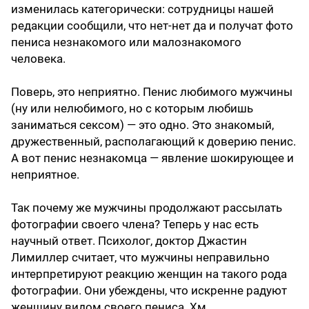
изменилась категорически: сотрудницы нашей
редакции сообщили, что нет-нет да и получат фото
пениса незнакомого или малознакомого
человека.
Поверь, это неприятно. Пенис любимого мужчины
(ну или нелюбимого, но с которым любишь
заниматься сексом) — это одно. Это знакомый,
дружественный, располагающий к доверию пенис.
А вот пенис незнакомца — явление шокирующее и
неприятное.
Так почему же мужчины продолжают рассылать
фотографии своего члена? Теперь у нас есть
научный ответ. Психолог, доктор Джастин
Лимиллер считает, что мужчины неправильно
интерпретируют реакцию женщин на такого рода
фотографии. Они убеждены, что искренне радуют
женщину видом своего пениса. Хм…