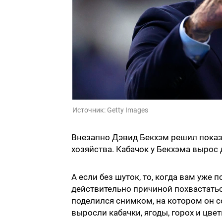
Источник:
Getty Images
Внезапно Дэвид Бекхэм решил показ
хозяйства. Кабачок у Бекхэма вырос 
А если без шуток, то, когда вам уже 
действительно причиной похвастать
поделился снимком, на котором он соб
выросли кабачки, ягоды, горох и цвет