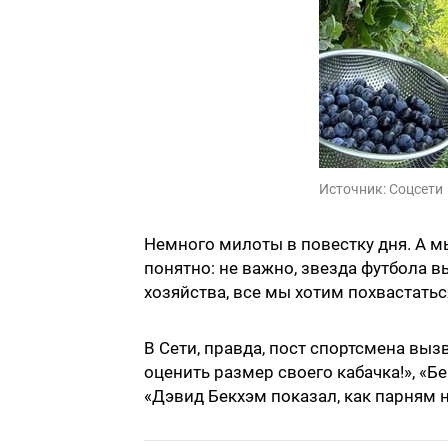
Источник:
Соцсети
Немного милоты в повестку дня. А м
понятно: не важно, звезда футбола в
хозяйства, все мы хотим похвастатьс
В Сети, правда, пост спортсмена вы
оценить размер своего кабачка!», «Б
«Дэвид Бекхэм показал, как парням 