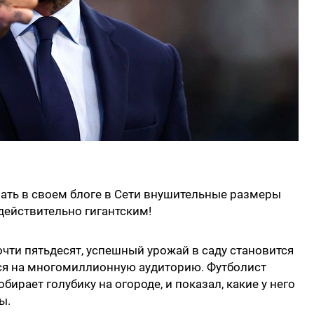
ать в своем блоге в Сети внушительные размеры
действительно гигантским!
почти пятьдесят, успешный урожай в саду становится
ся на многомиллионную аудиторию. Футболист
ирает голубику на огороде, и показал, какие у него
ы.