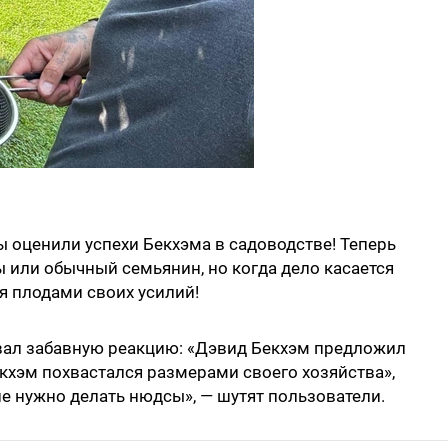
ы оценили успехи Бекхэма в садоводстве! Теперь
ы или обычный семьянин, но когда дело касается
я плодами своих усилий!
звал забавную реакцию: «Дэвид Бекхэм предложил
екхэм похвастался размерами своего хозяйства»,
не нужно делать нюдсы», — шутят пользователи.