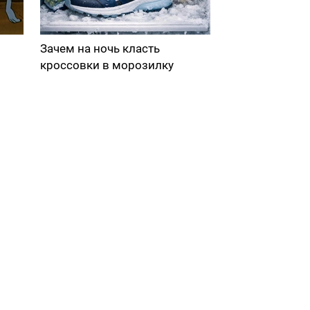
Зачем на ночь класть
кроссовки в морозилку
в