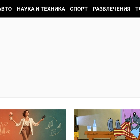
АВТО
НАУКА И ТЕХНИКА
СПОРТ
РАЗВЛЕЧЕНИЯ
Т