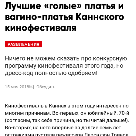
Лучшие «голые» платья и
вагино-платья Каннского
кинофестиваля
РАЗВЛЕЧЕНИЯ
Ничего не можем сказать про конкурсную
программу кинофестиваля этого года, но
дресс-код полностью одобряем!
15 мая 2018
Обсудить
Кинофестиваль в Каннах в этом году интересен по
многим причинам. Во-первых, он юбилейный, 70-й
(согласны, так себе причина, но ты читай дальше!).
Во-вторых, на него впервые за долгие семь лет
остракизма пустили режиссера Ларса фон Триера,