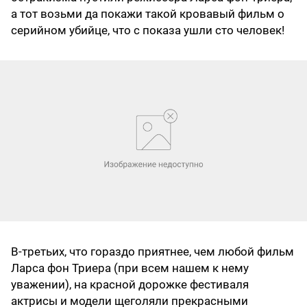
а тот возьми да покажи такой кровавый фильм о
серийном убийце, что с показа ушли сто человек!
В-третьих, что гораздо приятнее, чем любой фильм
Ларса фон Триера (при всем нашем к нему
уважении), на красной дорожке фестиваля
актрисы и модели щеголяли прекрасными