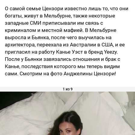
О самой семье Цензори известно лишь то, что они
богаты, живут в Мельбурне, также некоторые
западные СМИ приписывали им связь с
криминалом и местной мафией. В Мельбурне
выросла и Бьянка, после чего выучилась на
архитектора, переехала из Австралии в США, и ее
пригласил на работу Канье Уэст в бренд Yeezy.
После у Бьянки завязались отношения и брак с
Канье, последствия которого мы теперь видим
сами. Смотрим на фото Анджелины Цензори!
1 из 9