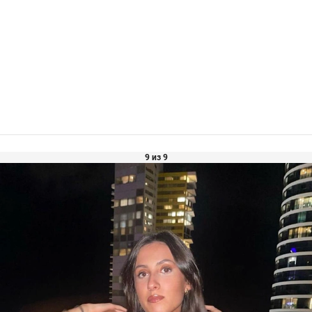
9 из 9