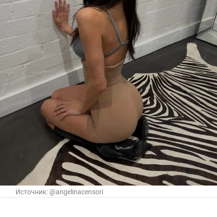
Источник:
@angelinacensori