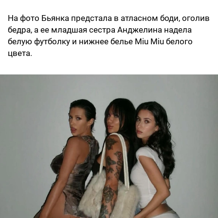
На фото Бьянка предстала в атласном боди, оголив
бедра, а ее младшая сестра Анджелина надела
белую футболку и нижнее белье Miu Miu белого
цвета.