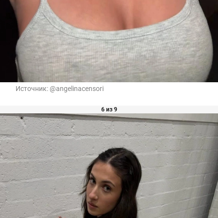
Источник:
@angelinacensori
6 из 9