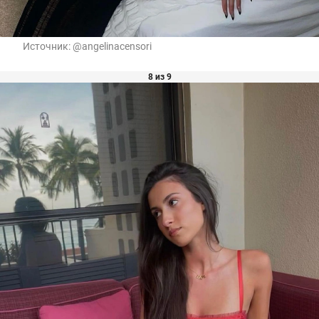
Источник:
@angelinacensori
8 из 9