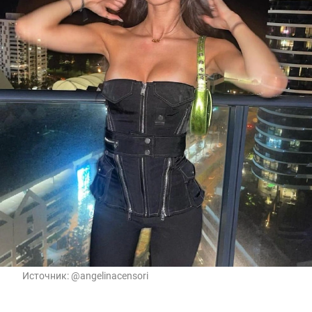
Источник:
@angelinacensori