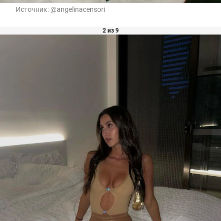
Источник:
@angelinacensori
2 из 9