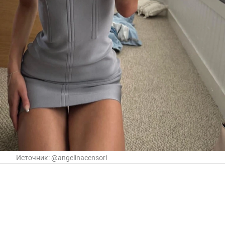
Источник:
@angelinacensori