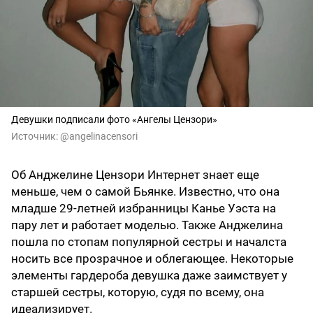
Девушки подписали фото «Ангелы Цензори»
Источник:
@angelinacensori
Об Анджелине Цензори Интернет знает еще
меньше, чем о самой Бьянке. Известно, что она
младше 29-летней избранницы Канье Уэста на
пару лет и работает моделью. Также Анджелина
пошла по стопам популярной сестры и началста
носить все прозрачное и облегающее. Некоторые
элементы гардероба девушка даже заимствует у
старшей сестры, которую, судя по всему, она
идеализирует.