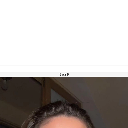
5 из 9