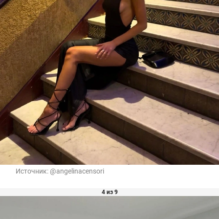
Источник:
@angelinacensori
4 из 9