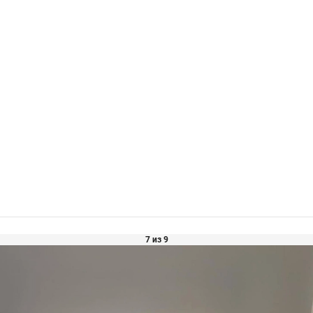
7 из 9