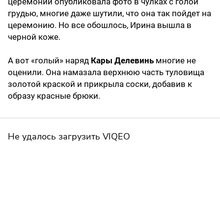
церемонии опубликовала фото в чулках с голой
грудью, многие даже шутили, что она так пойдет на
церемонию. Но все обошлось, Ирина вышла в
черной коже.
А вот «голый» наряд
Кары Делевинь
многие не
оценили. Она намазала верхнюю часть туловища
золотой краской и прикрыла соски, добавив к
образу красные брюки.
Не удалось загрузить VIQEO