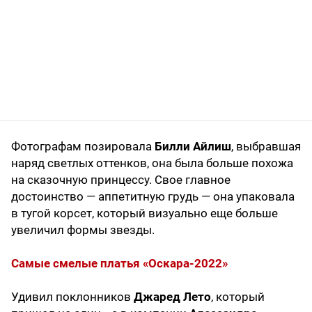
Фотографам позировала
Билли Айлиш
, выбравшая
наряд светлых оттенков, она была больше похожа
на сказочную принцессу. Свое главное
достоинство — аппетитную грудь — она упаковала
в тугой корсет, который визуально еще больше
увеличил формы звезды.
Самые смелые платья «Оскара-2022»
Удивил поклонников
Джаред Лето
, который