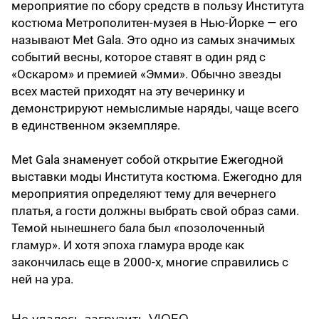
мероприятие по сбору средств в пользу Института
костюма Метрополитен-музея в Нью-Йорке — его
называют Met Gala. Это одно из самых значимых
событий весны, которое ставят в один ряд с
«Оскаром» и премией «Эмми». Обычно звезды
всех мастей приходят на эту вечеринку и
демонстрируют немыслимые наряды, чаще всего
в единственном экземпляре.
Met Gala знаменует собой открытие Ежегодной
выставки моды Института костюма. Ежегодно для
мероприятия определяют тему для вечернего
платья, а гости должны выбрать свой образ сами.
Темой нынешнего бала был «позолоченный
гламур». И хотя эпоха гламура вроде как
закончилась еще в 2000-х, многие справились с
ней на ура.