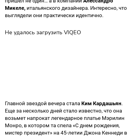
пришел не один… а в компании
Алессандро
Микеле,
итальянского дизайнера. Интересно, что
выглядели они практически идентично.
Не удалось загрузить VIQEO
Главной звездой вечера стала
Ким Кардашьян
.
Еще за несколько дней стало известно, что она
возьмет напрокат легендарное платье Мэрилин
Монро, в котором та спела «С днем рождения,
мистер президент» на 45-летии Джона Кеннеди в