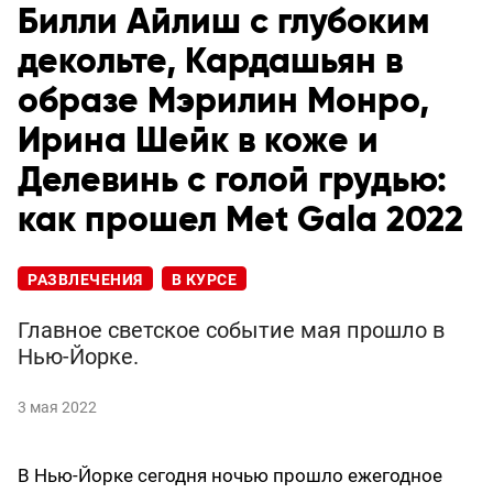
Билли Айлиш с глубоким
декольте, Кардашьян в
образе Мэрилин Монро,
Ирина Шейк в коже и
Делевинь с голой грудью:
как прошел Met Gala 2022
РАЗВЛЕЧЕНИЯ
В КУРСЕ
Главное светское событие мая прошло в
Нью-Йорке.
3 мая 2022
В Нью-Йорке сегодня ночью прошло ежегодное