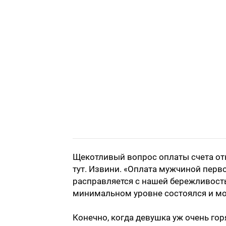
Щекотливый вопрос оплаты счета отн
тут. Извини. «Оплата мужчиной перво
расправляется с нашей бережливостью
минимальном уровне состоялся и мо
Конечно, когда девушка уж очень горя