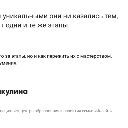
 уникальными они ни казались тем,
т одни и те же этапы.
о за этапы, но и как пережить их с мастерством,
умения.
икулина
пециалист центра образования и развития семьи «Инсайт»