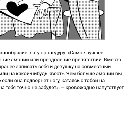
но­образие в эту процедуру: «Самое лучшее
ание эмоций или преодоление препятствий. Вместо
аранее записать себя и девушку на совместный
или на какой-нибудь квест». Чем больше эмоций вы
если она подвернет ногу, катаясь с тобой на
на тебя точно не забудет», — кровожадно напутствует