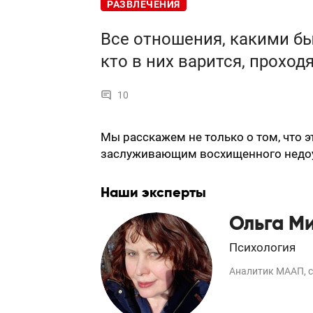
РАЗВЛЕЧЕНИЯ
Все отношения, какими бы
кто в них варится, проходя
10
Мы расскажем не только о том, что эт
заслуживающим восхищенного недо
Наши эксперты
Ольга М
Психология
Аналитик МААП, с