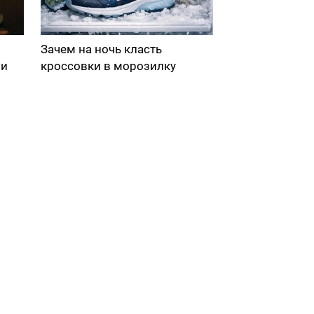
Зачем на ночь класть
ми
кроссовки в морозилку