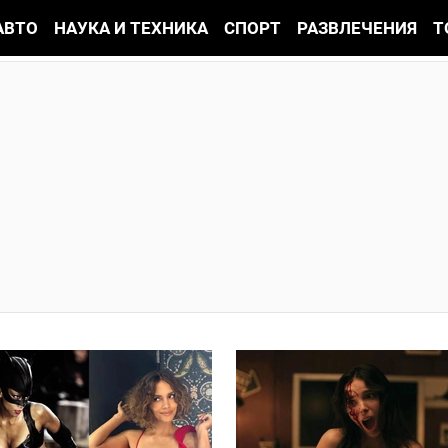
АВТО
НАУКА И ТЕХНИКА
СПОРТ
РАЗВЛЕЧЕНИЯ
Т