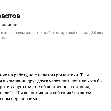
еватов
тношений
е и отношениям, автор книги «Секрет мужской харизмы 2.0 для
ушек»
ие на работу, но с налетом романтики. Ты и
я в компании друг друга через пять лет или хотя бы
против друга в месте общественного питания,
 цели?», «Ты кошатник или собачник?» и затем
мы вам перезвоним».