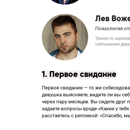
Лев Вож
Психология о
Тренер по харизм
соблазнения дев
1. Первое свидание
Первое свидание — то же собеседован
девушка выясняете, видите ли вы себ
через пару месяцев. Вы сидите друг 
задаете вопросы вроде «Какие у тебя
расстаетесь с репликой: «Спасибо, 