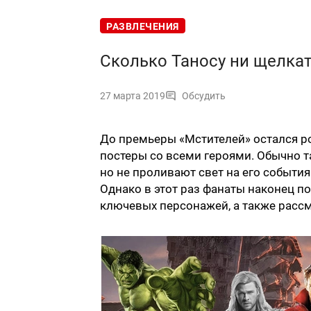
РАЗВЛЕЧЕНИЯ
Сколько Таносу ни щелкат
27 марта 2019
Обсудить
До премьеры «Мстителей» остался р
постеры со всеми героями. Обычно т
но не проливают свет на его событи
Однако в этот раз фанаты наконец п
ключевых персонажей, а также рассм