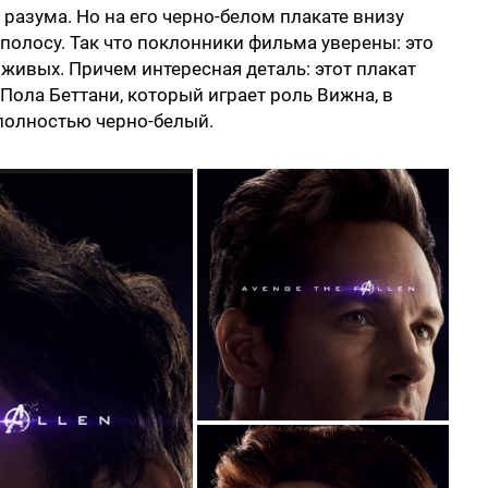
 разума. Но на его черно-белом плакате внизу
олосу. Так что поклонники фильма уверены: это
 живых. Причем интересная деталь: этот плакат
 Пола Беттани, который играет роль Вижна, в
полностью черно-белый.