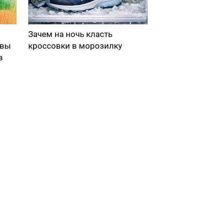
Зачем на ночь класть
 вы
кроссовки в морозилку
в