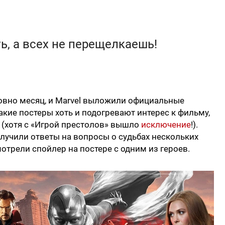
ь, а всех не перещелкаешь!
овно месяц, и Marvel выложили официальные
акие постеры хоть и подогревают интерес к фильму,
я (хотя с «Игрой престолов» вышло
исключение
!).
олучили ответы на вопросы о судьбах нескольких
отрели спойлер на постере с одним из героев.