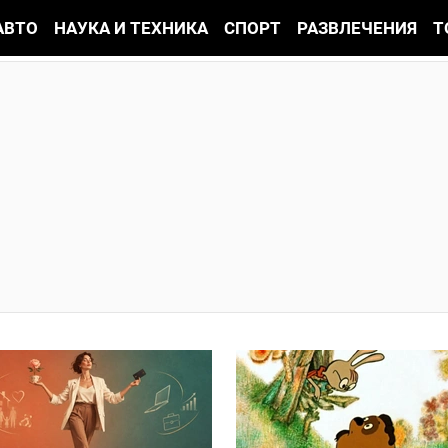
АВТО
НАУКА И ТЕХНИКА
СПОРТ
РАЗВЛЕЧЕНИЯ
Т