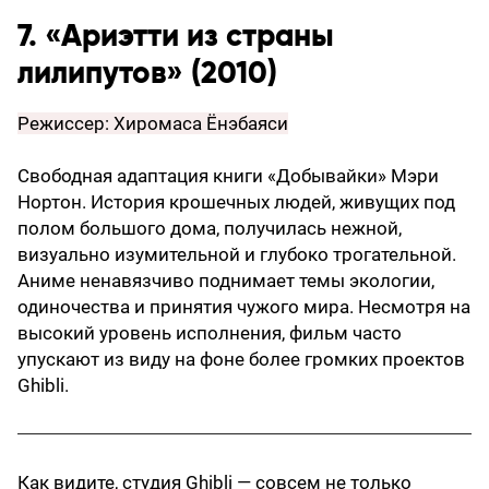
7. «Ариэтти из страны
лилипутов» (2010)
Режиссер: Хиромаса Ёнэбаяси
Свободная адаптация книги «Добывайки» Мэри
Нортон. История крошечных людей, живущих под
полом большого дома, получилась нежной,
визуально изумительной и глубоко трогательной.
Аниме ненавязчиво поднимает темы экологии,
одиночества и принятия чужого мира. Несмотря на
высокий уровень исполнения, фильм часто
упускают из виду на фоне более громких проектов
Ghibli.
Как видите, студия Ghibli — совсем не только