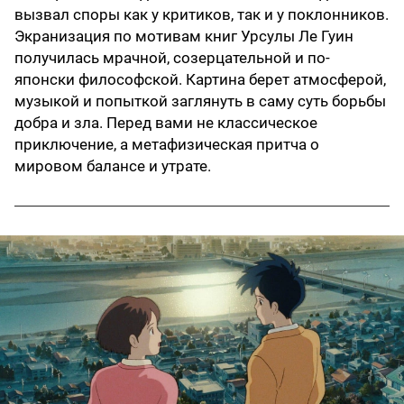
вызвал споры как у критиков, так и у поклонников.
Экранизация по мотивам книг Урсулы Ле Гуин
получилась мрачной, созерцательной и по-
японски философской. Картина берет атмосферой,
музыкой и попыткой заглянуть в саму суть борьбы
добра и зла. Перед вами не классическое
приключение, а метафизическая притча о
мировом балансе и утрате.