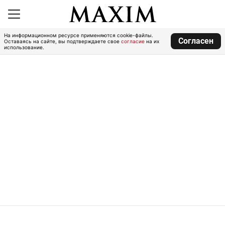
На информационном ресурсе применяются cookie-файлы.
Согласен
Оставаясь на сайте, вы подтверждаете свое
согласие
на их
использование.