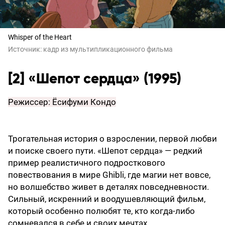
Whisper of the Heart
Источник:
кадр из мультипликационного фильма
[2] «Шепот сердца» (1995)
Режиссер: Ёсифуми Кондо
Трогательная история о взрослении, первой любви
и поиске своего пути. «Шепот сердца» — редкий
пример реалистичного подросткового
повествования в мире Ghibli, где магии нет вовсе,
но волшебство живет в деталях повседневности.
Сильный, искренний и воодушевляющий фильм,
который особенно полюбят те, кто когда-либо
сомневался в себе и своих мечтах.