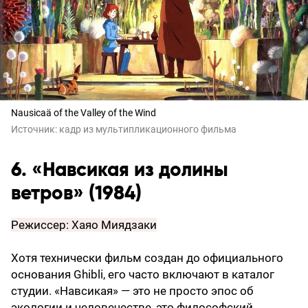
Nausicaä of the Valley of the Wind
Источник:
кадр из мультипликационного фильма
6. «Навсикая из долины
ветров» (1984)
Режиссер: Хаяо Миядзаки
Хотя технически фильм создан до официального
основания Ghibli, его часто включают в каталог
студии. «Навсикая» — это не просто эпос об
экологии и человечестве, это философский