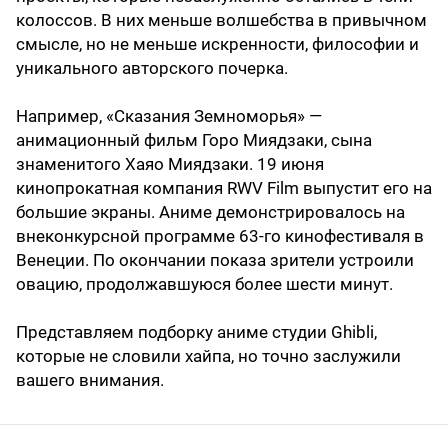
колоссов. В них меньше волшебства в привычном
смысле, но не меньше искренности, философии и
уникального авторского почерка.
Например, «Сказания Земноморья» —
анимационный фильм Горо Миядзаки, сына
знаменитого Хаяо Миядзаки. 19 июня
кинопрокатная компания RWV Film выпустит его на
большие экраны. Аниме демонстрировалось на
внеконкурсной программе 63-го кинофестиваля в
Венеции. По окончании показа зрители устроили
овацию, продолжавшуюся более шести минут.
Представляем подборку аниме студии Ghibli,
которые не словили хайпа, но точно заслужили
вашего внимания.