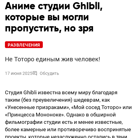
Аниме студии Ghibli,
которые вы могли
пропустить, но зря
РАЗВЛЕЧЕНИЯ
Не Тоторо единым жив человек!
17 июня 2025
Обсудить
Студия Ghibli известна всему миру благодаря
таким (без преувеличения) шедеврам, как
«Унесенные призраками», «Мой сосед Тоторо» или
«Принцесса Мононоке». Однако в обширной
фильмографии студии есть и менее известные,
более камерные или противоречиво воспринятые
проекты, которые незаслуженно остались в тени