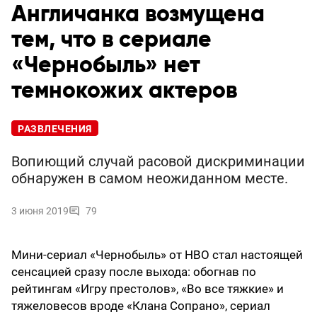
Англичанка возмущена
тем, что в сериале
«Чернобыль» нет
темнокожих актеров
РАЗВЛЕЧЕНИЯ
Вопиющий случай расовой дискриминации
обнаружен в самом неожиданном месте.
3 июня 2019
79
Мини-сериал «Чернобыль» от HBO стал настоящей
сенсацией сразу после выхода: обогнав по
рейтингам «Игру престолов», «Во все тяжкие» и
тяжеловесов вроде «Клана Сопрано», сериал