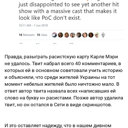
Правда, разыграть расистскую карту Карле Мэри
не удалось. Твит набрал всего 40 комментариев, в
которых ей в основном советовали учить историю
и объясняли, что среди жителей Украины на тот
момент небелых жителей было ничтожно мало. В
ответ автор твита назвала всех «написавших ей
слово на букву н» расистами. Позже автор удалила
твит, но он остался в Сети в виде скриншотов.
И это оставляет надежду, что в нашем дивном