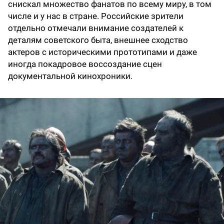
снискал множество фанатов по всему миру, в том
числе и у нас в стране. Российские зрители
отдельно отмечали внимание создателей к
деталям советского быта, внешнее сходство
актеров с историческими прототипами и даже
иногда покадровое воссоздание сцен
документальной кинохроники.