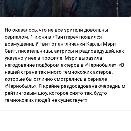
Но оказалось, что не все зрители довольны
сериалом. 1 июня в «Твиттере» появился
возмущенный твит от англичанки Карлы Мэри
Свит, писательницы, актрисы и радиоведущей, как
указано у нее в профиле. Мэри выразила
негодование подбором актеров в «Чернобыле». «В
нашей стране так много темнокожих актеров,
которые бы отлично смотрелись в сериале
«Чернобыль». Я крайне раздосадована очередным
рейтинговым шоу, которое снято так, будто
темнокожих людей не существует».