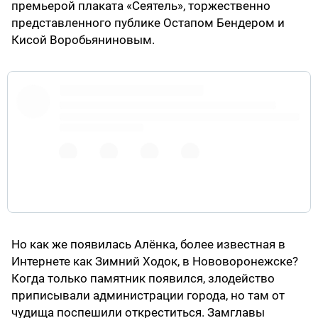
премьерой плаката «Сеятель», торжественно
представленного публике Остапом Бендером и
Кисой Воробьяниновым.
pic.twitter.com/2vixzxHqi0
Но как же появилась Алёнка, более известная в
Интернете как Зимний Ходок, в Нововоронежске?
Когда только памятник появился, злодейство
приписывали администрации города, но там от
чудища поспешили откреститься. Замглавы