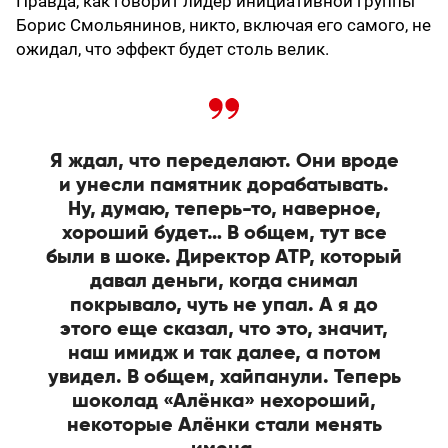
Правда, как говорит лидер инициативной группы
Борис Смольянинов, никто, включая его самого, не
ожидал, что эффект будет столь велик.
Я ждал, что переделают. Они вроде
и унесли памятник дорабатывать.
Ну, думаю, теперь-то, наверное,
хороший будет… В общем, тут все
были в шоке. Директор АТР, который
давал деньги, когда снимал
покрывало, чуть не упал. А я до
этого еще сказал, что это, значит,
наш имидж и так далее, а потом
увидел. В общем, хайпанули. Теперь
шоколад «Алёнка» нехороший,
некоторые Алёнки стали менять