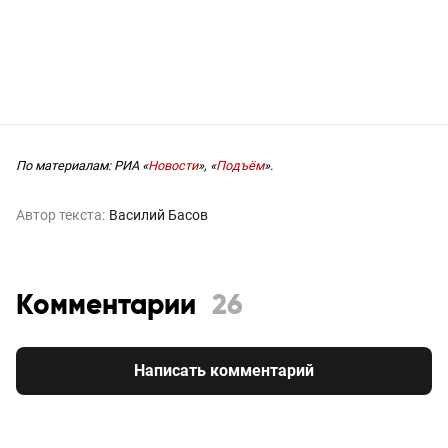
По материалам: РИА «
Новости
», «
Подъём
».
Автор текста:
Василий Басов
Комментарии
26
Написать комментарий