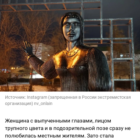
Источник:
Instagram (запрещенная в России экстремистская
организация) nv_onlain
Женщина с выпученными глазами, лицом
трупного цвета и в подозрительной позе сразу не
полюбилась местным жителям. Зато стала