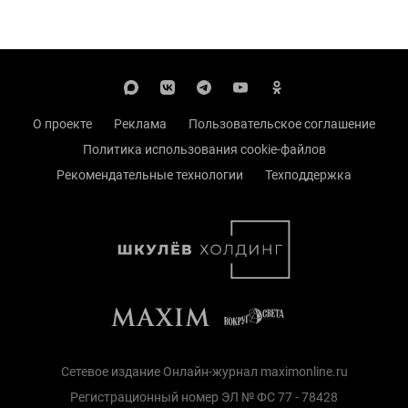
О проекте
Реклама
Пользовательское соглашение
Политика использования cookie-файлов
Рекомендательные технологии
Техподдержка
Сетевое издание Онлайн-журнал maximonline.ru
Регистрационный номер ЭЛ № ФС 77 - 78428