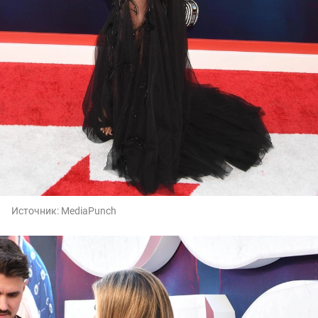
Источник:
MediaPunch