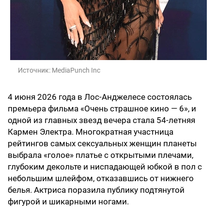
Источник:
MediaPunch Inc
4 июня 2026 года в Лос-Анджелесе состоялась
премьера фильма «Очень страшное кино — 6», и
одной из главных звезд вечера стала 54-летняя
Кармен Электра. Многократная участница
рейтингов самых сексуальных женщин планеты
выбрала «голое» платье с открытыми плечами,
глубоким декольте и ниспадающей юбкой в пол с
небольшим шлейфом, отказавшись от нижнего
белья. Актриса поразила публику подтянутой
фигурой и шикарными ногами.