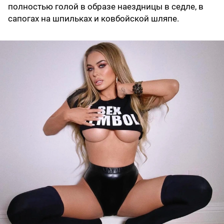
полностью голой в образе наездницы в седле, в
сапогах на шпильках и ковбойской шляпе.