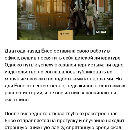
Два года назад Ёнсо оставила свою работу в
офисе, решив посвятить себя детской литературе.
Однако путь к успеху оказался тернистым: ни одно
издательство не соглашалось публиковать ее
мрачные сказки с нерадостными концовками. Но
для Ёнсо это естественно, ведь жизнь полна самых
разных историй, и не все из них заканчиваются
счастливо.
После очередного отказа глубоко расстроенная
Ёнсо отправляется на прогулку и случайно находит
странную книжную лавку, спрятанную среди скал.