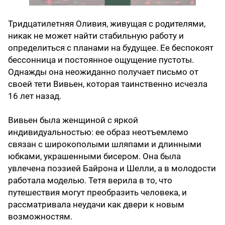
Тридцатилетняя Оливия, живущая с родителями,
никак не может найти стабильную работу и
определиться с планами на будущее. Ее беспокоят
бессонница и постоянное ощущение пустоты.
Однажды она неожиданно получает письмо от
своей тети Вивьен, которая таинственно исчезла
16 лет назад.
Вивьен была женщиной с яркой
индивидуальностью: ее образ неотъемлемо
связан с широкополыми шляпами и длинными
юбками, украшенными бисером. Она была
увлечена поэзией Байрона и Шелли, а в молодости
работала моделью. Тетя верила в то, что
путешествия могут преобразить человека, и
рассматривала неудачи как двери к новым
возможностям.