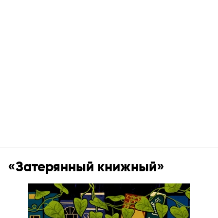
«Затерянный книжный»