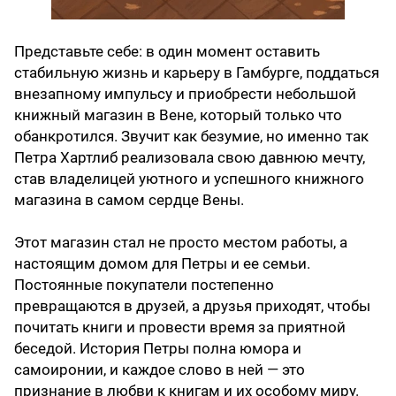
Представьте себе: в один момент оставить
стабильную жизнь и карьеру в Гамбурге, поддаться
внезапному импульсу и приобрести небольшой
книжный магазин в Вене, который только что
обанкротился. Звучит как безумие, но именно так
Петра Хартлиб реализовала свою давнюю мечту,
став владелицей уютного и успешного книжного
магазина в самом сердце Вены.
Этот магазин стал не просто местом работы, а
настоящим домом для Петры и ее семьи.
Постоянные покупатели постепенно
превращаются в друзей, а друзья приходят, чтобы
почитать книги и провести время за приятной
беседой. История Петры полна юмора и
самоиронии, и каждое слово в ней — это
признание в любви к книгам и их особому миру.