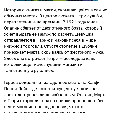
История о книгах и магии, скрывающейся в самых
обычных местах. В центре сюжета — три судьбы,
переплетенные во времени. В 1921 году юная
Опалин сбегает от деспотичного брата, который
хочет выдать ее замуж по расчету. Девушка
отправляется в Париж и находит себя в мире
книжной торговли. Спустя столетие в Дублин
приезжает Марта, скрываясь от жестокого мужа.
Здесь она встречает Генри — исследователя,
который ищет исчезнувший магазин и
таинственную рукопись.
Героев объединяет загадочное место на Халф-
Пенни-Лейн, где, кажется, существует книжная
лавка, доступная лишь избранным. Опалин, Марта
и Генри отправляются на поиски пропавшего без
вести магазина, не подозревая, что это
путешествие изменит их жизни навсегда.