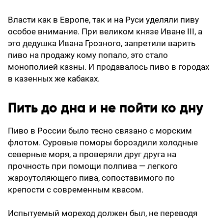
Власти как в Европе, так и на Руси уделяли пиву
особое внимание. При великом князе Иване III, а
это дедушка Ивана Грозного, запретили варить
пиво на продажу кому попало, это стало
монополией казны. И продавалось пиво в городах
в казенных же кабаках.
Пить до дна и не пойти ко дну
Пиво в России было тесно связано с морским
флотом. Суровые поморы бороздили холодные
северные моря, а проверяли друг друга на
прочность при помощи полпива — легкого
жароутоляющего пива, сопоставимого по
крепости с современным квасом.
Испытуемый мореход должен был, не переводя