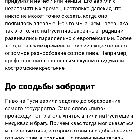
придумали не чехи или немцы. Его варили с
незапамятных времен, настолько далеких, что
никто не может точно сказать, когда оно
появилось впервые. Но что мы знаем наверняка,
так это то, что на Руси пивоваренные традиции
развивались параллельно с европейскими. Более
того, в царские времена в России существовало
огромное разнообразие сортов пива. Например,
крафтовое пиво с овощным вкусом придумали
костромские крестьяне.
До свадьбы забродит
Пиво на Руси варили задолго до образования
самого государства. Само слово «пиво»
происходит от глагола «пить», а пили на Руси еще и
мед, квас и брагу. Причем квас тогда мог оказаться
и покрепче пива, которое готовили с добавлением
горьких трав, а позднее — с привычным теперь