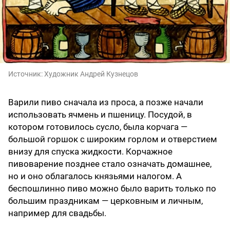
Источник:
Художник Андрей Кузнецов
Варили пиво сначала из проса, а позже начали
использовать ячмень и пшеницу. Посудой, в
котором готовилось сусло, была корчага —
большой горшок с широким горлом и отверстием
внизу для спуска жидкости. Корчажное
пивоварение позднее стало означать домашнее,
но и оно облагалось князьями налогом. А
беспошлинно пиво можно было варить только по
большим праздникам — церковным и личным,
например для свадьбы.