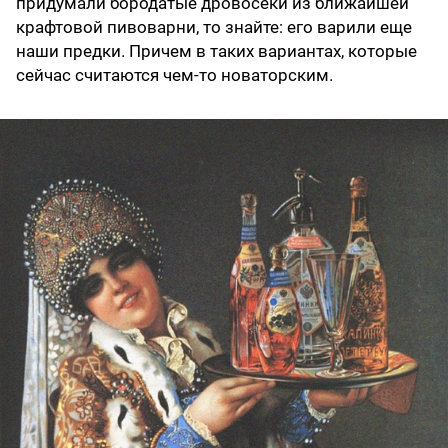
придумали бородатые дровосеки из ближайшей
крафтовой пивоварни, то знайте: его варили еще
наши предки. Причем в таких вариантах, которые
сейчас считаются чем-то новаторским.