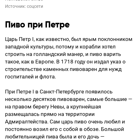
Источник:
соцсети
Пиво при Петре
Царь Петр I, как известно, был ярым поклонником
западной культуры, потому и корабли хотел
строить на голландский манер, и пиво варить
такое, как в Европе. В 1718 году он издал указ о
строительстве каменных пивоварен для нужд
госпиталей и флота.
При Петре I в Санкт-Петербурге появилось
несколько десятков пивоварен, самые большие —
на правом берегу Невы, а крупнейшая
размещалась прямо на территории
Адмиралтейства. Сам царь пиво очень любил и
постоянно возил его с собой в обозе. Большой
любительницей пива была и его дочь —