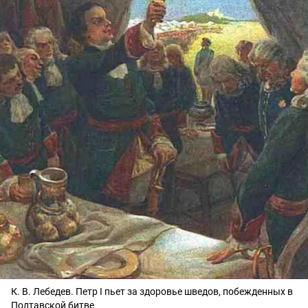
К. В. Лебедев. Петр I пьет за здоровье шведов, побежденных в
Полтавской битве