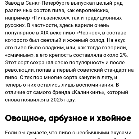
Завод в Санкт-Петербурге выпускал целый ряд
различных сортов пива, как европейских,
например «Пильзенское», так и традиционных
русских. В частности, здесь варили очень
популярное в XIX веке пиво «Черное», в составе
которого был светлый и жженый солод. На вкус
это пиво было сладким, или, как тогда говорили,
«смачным», а его крепость составляла около 2%.
Этот сорт сохранял свою популярность и после
революции, попав в первый советский стандарт на
пиво. С тех пор многие сорта канули в лету, и
теперь о них остались лишь воспоминания. В
отличие от самого бренда «Калинкинъ», который
снова появился в 2025 году.
Овощное, арбузное и хвойное
Если вы думаете, что пиво с необычными вкусами