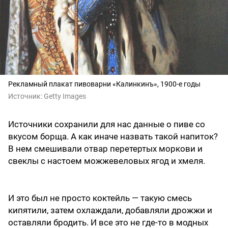
Рекламный плакат пивоварни «Калинкинъ», 1900-е годы
Источник:
Getty Images
Источники сохранили для нас данные о пиве со
вкусом борща. А как иначе назвать такой напиток?
В нем смешивали отвар перетертых моркови и
свеклы с настоем можжевеловых ягод и хмеля.
И это был не просто коктейль — такую смесь
кипятили, затем охлаждали, добавляли дрожжи и
оставляли бродить. И все это не где-то в модных