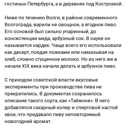
гостиных Петербурга, а в деревнях под Костромой.
Ниже по течению Волги, в районе современного
Волгограда, варили не овощное, а ягодное пиво.
Его основой был сильно упаренный, до
консистенции меда, арбузный сок. В науке он
называется нардек. Чаще всего его использовали
как десерт, поедая ложками или намазывая на
хлеб, словно сгущенное молоко. Но из него же в
начале XIX века начали делать и арбузное пиво.
С приходом советской власти вкусовые
эксперименты при производстве пива не
прекратились. В документах сохранилось
описание такого сорта, как «Таёжное». В него
добавлялся сахарный колер и спиртовой настой
хвои, что придавало пиву неповторимый
новогодний аромат.