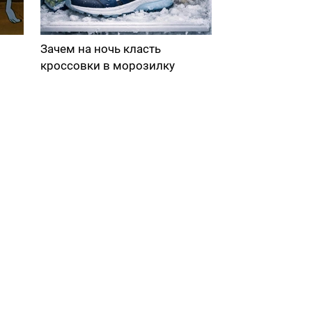
Зачем на ночь класть
кроссовки в морозилку
в