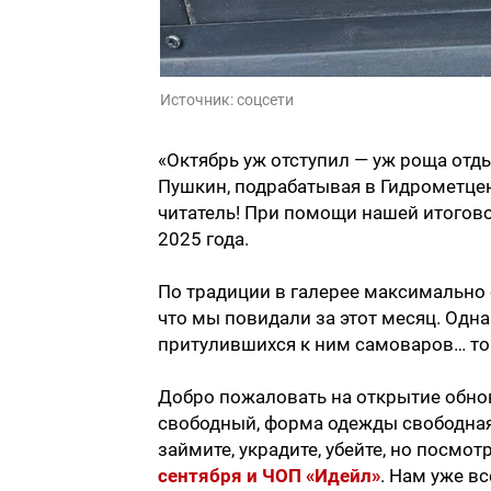
Источник:
соцсети
«Октябрь уж отступил — уж роща отды
Пушкин, подрабатывая в Гидрометцен
читатель! При помощи нашей итогов
2025 года.
По традиции в галерее максимально 
что мы повидали за этот месяц. Одн
притулившихся к ним самоваров… то 
Добро пожаловать на открытие обнов
свободный, форма одежды свободная,
займите, украдите, убейте, но посмо
сентября и ЧОП «Идейл»
. Нам уже вс