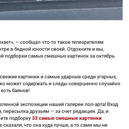
хает», — сообщал что-то такое телезрителям
тре в бедной юности своей. Отдохните и вы,
ой подборки самых смешных картинок за октябрь
свежие картинки и самые ударные среди угарных,
ако может содержать и следы совершенно случайно
есть баянов!
ленной экспозиции нашей галереи лол-арта! Вход
 пересылка друзьям — за счет редакции. Да, и
трите подборку
33 самые смешные картинки
е сказали, что она куда лучше, а то сами мы не