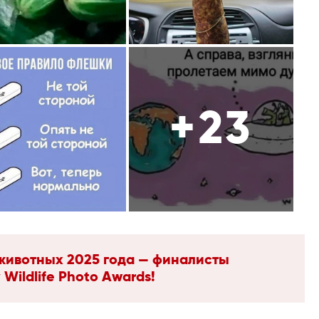
+23
ивотных 2025 года — финалисты
Wildlife Photo Awards!