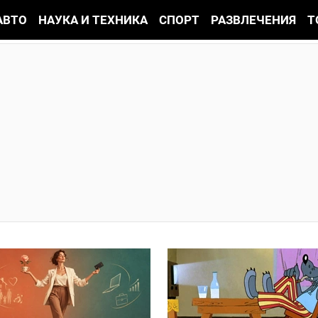
АВТО
НАУКА И ТЕХНИКА
СПОРТ
РАЗВЛЕЧЕНИЯ
Т