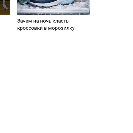
Зачем на ночь класть
кроссовки в морозилку
в