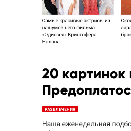
Самые красивые актрисы из
Ско
нашумевшего фильма
зар
«Одиссея» Кристофера
бра
Нолана
20 картинок 
Предоплатос
РАЗВЛЕЧЕНИЯ
Наша еженедельная подбор