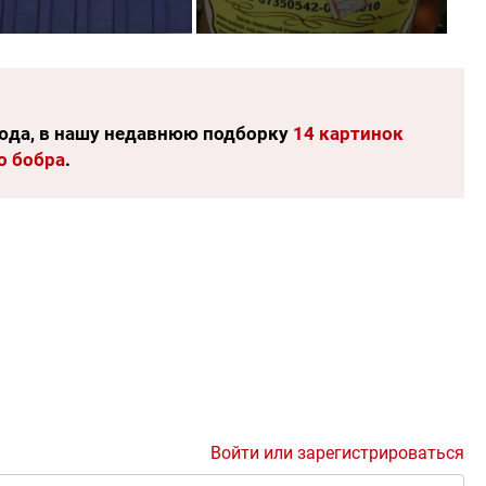
юда, в нашу недавнюю подборку
14 картинок
о бобра
.
Войти или зарегистрироваться