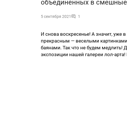
объединенных в смешные
5 сентября 2021
1
И снова воскресенье! А значит, уже 
прекрасным — веселыми картинками
баянами. Так что не будем медлить!
экспозиции нашей галереи лол-арта! 