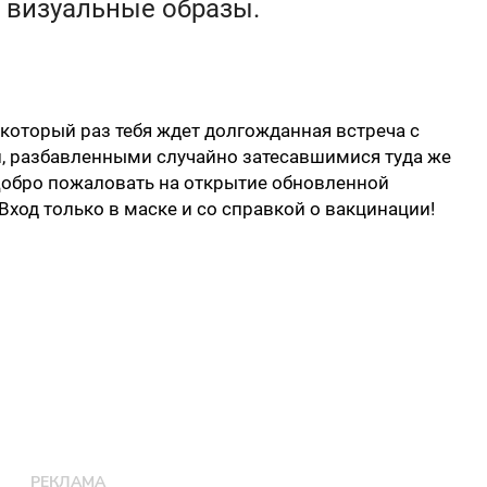
 визуальные образы.
в который раз тебя ждет долгожданная встреча с
, разбавленными случайно затесавшимися туда же
 Добро пожаловать на открытие обновленной
Вход только в маске и со справкой о вакцинации!