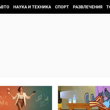
АВТО
НАУКА И ТЕХНИКА
СПОРТ
РАЗВЛЕЧЕНИЯ
Т