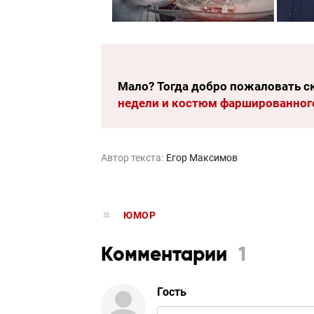
Мало? Тогда добро пожаловать с
недели и костюм фаршированног
Автор текста:
Егор Максимов
ЮМОР
Комментарии
1
Гость