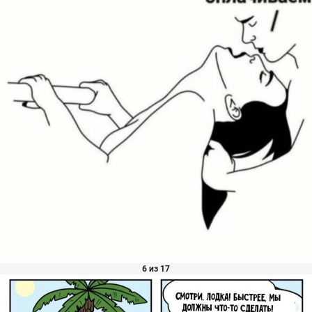
6 из 17