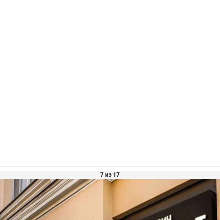
7 из 17