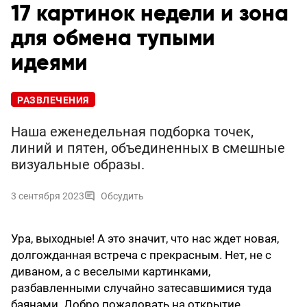
17 картинок недели и зона
для обмена тупыми
идеями
РАЗВЛЕЧЕНИЯ
Наша еженедельная подборка точек,
линий и пятен, объединенных в смешные
визуальные образы.
3 сентября 2023
Обсудить
Ура, выходные! А это значит, что нас ждет новая,
долгожданная встреча с прекрасным. Нет, не с
диваном, а с веселыми картинками,
разбавленными случайно затесавшимися туда
баянами. Добро пожаловать на открытие