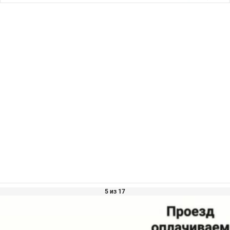
5 из 17