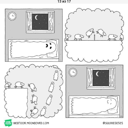
13 из 17