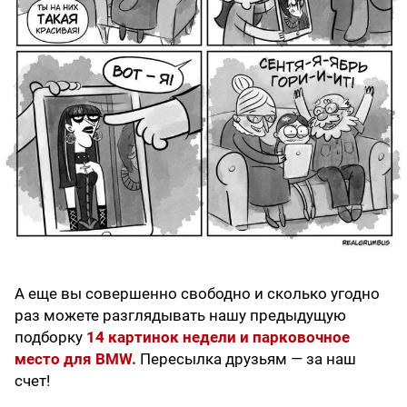
А еще вы совершенно свободно и сколько угодно
раз можете разглядывать нашу предыдущую
подборку
14 картинок недели и парковочное
место для BMW.
Пересылка друзьям — за наш
счет!