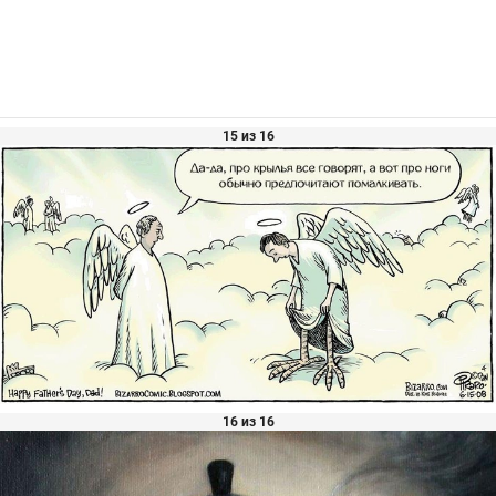
15 из 16
16 из 16