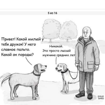
5 из 16