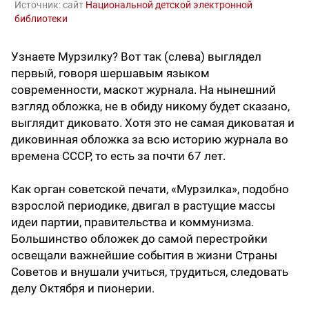
Источник:
сайт
Национальной детской электронной
библиотеки
Узнаете Мурзилку? Вот так (слева) выглядел
первый, говоря шершавым языком
современности, маскот журнала. На нынешний
взгляд обложка, не в обиду никому будет сказано,
выглядит диковато. Хотя это не самая диковатая и
диковинная обложка за всю историю журнала во
времена СССР, то есть за почти 67 лет.
Как орган советской печати, «Мурзилка», подобно
взрослой периодике, двигал в растущие массы
идеи партии, правительства и коммунизма.
Большинство обложек до самой перестройки
освещали важнейшие события в жизни Страны
Советов и внушали учиться, трудиться, следовать
делу Октября и пионерии.