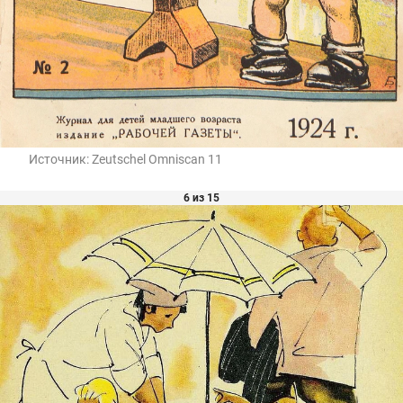
Источник:
Zeutschel Omniscan 11
6 из 15