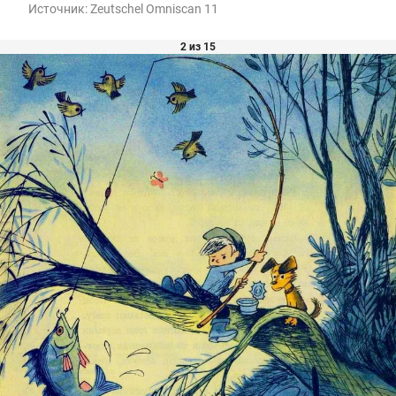
Источник:
Zeutschel Omniscan 11
2 из 15