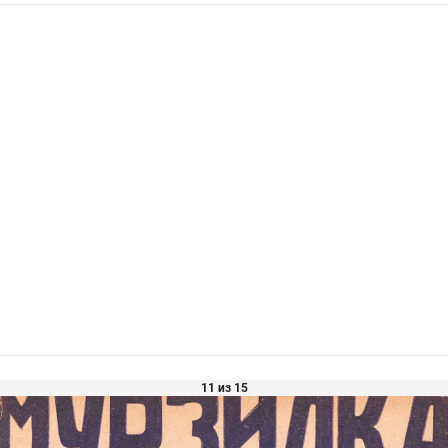
11 из 15