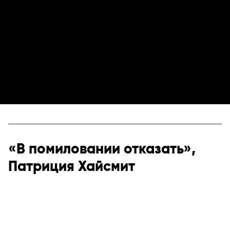
«В помиловании отказать»,
Патриция Хайсмит