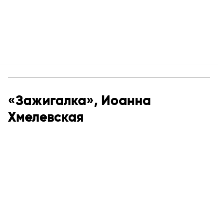
«Зажигалка», Иоанна
Хмелевская