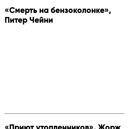
«Смерть на бензоколонке»,
Питер Чейни
«Приют утопленников», Жорж