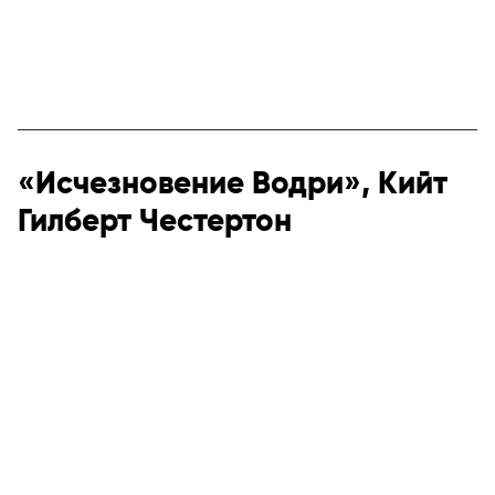
«Исчезновение Водри», Кийт
Гилберт Честертон