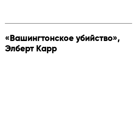
«Вашингтонское убийство»,
Элберт Карр