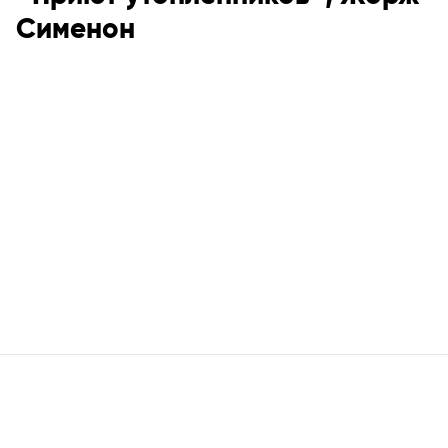
Сименон