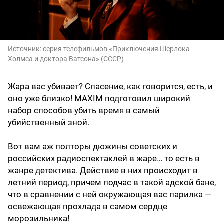
Источник:
серия телефильмов «Приключения Шерлока
Холмса и доктора Ватсона» (СССР)
Жара вас убивает? Спасение, как говорится, есть, и
оно уже близко! MAXIM подготовил широкий
набор способов убить время в самый
убийственный зной.
Вот вам аж полторы дюжины советских и
российских радиоспектаклей в жаре… то есть в
жанре детектива. Действие в них происходит в
летний период, причем подчас в такой адской бане,
что в сравнении с ней окружающая вас парилка —
освежающая прохлада в самом сердце
морозильника!