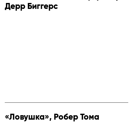
Дерр Биггерс
«Ловушка», Робер Тома