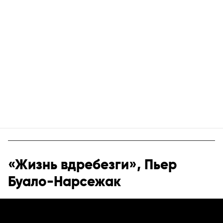
«Жизнь вдребезги», Пьер
Буало-Нарсежак