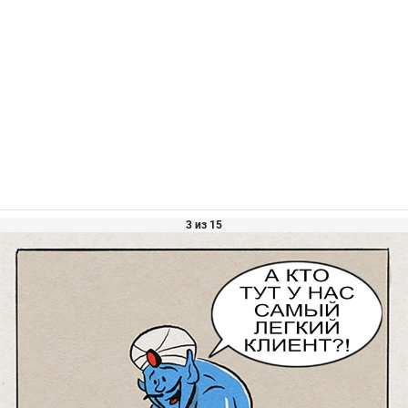
3 из 15