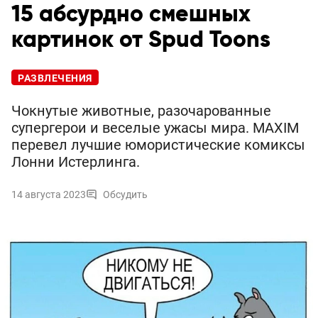
15 абсурдно смешных
картинок от Spud Toons
РАЗВЛЕЧЕНИЯ
Чокнутые животные, разочарованные
супергерои и веселые ужасы мира. MAXIM
перевел лучшие юмористические комиксы
Лонни Истерлинга.
14 августа 2023
Обсудить