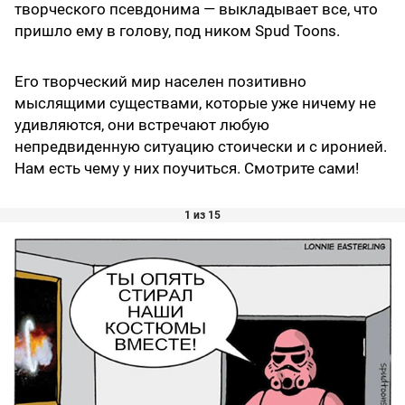
творческого псевдонима — выкладывает все, что
пришло ему в голову, под ником Spud Toons.
Его творческий мир населен позитивно
мыслящими существами, которые уже ничему не
удивляются, они встречают любую
непредвиденную ситуацию стоически и с иронией.
Нам есть чему у них поучиться. Смотрите сами!
1 из 15