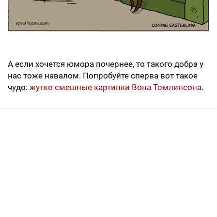
А если хочется юмора почернее, то такого добра у
нас тоже навалом. Попробуйте сперва вот такое
чудо:
жутко смешные картинки Вона Томлинсона
.