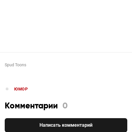
Spud Toons
ЮМОР
Комментарии
0
Написать комментарий