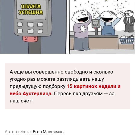
А еще вы совершенно свободно и сколько
угодно раз можете разглядывать нашу
предыдущую подборку
15 картинок недели и
небо Аустерлица.
Пересылка друзьям — за
наш счет!
Автор текста:
Егор Максимов