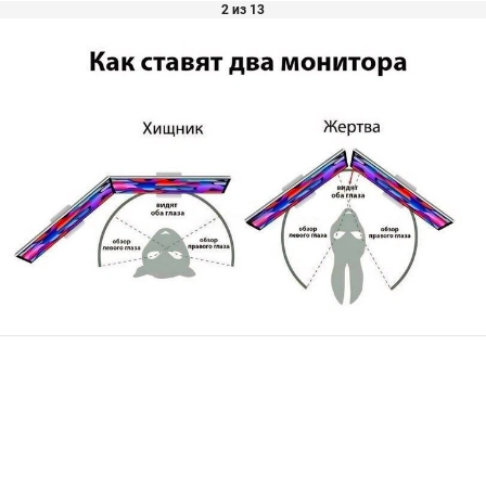
2 из 13