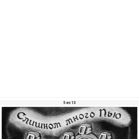
5 из 13