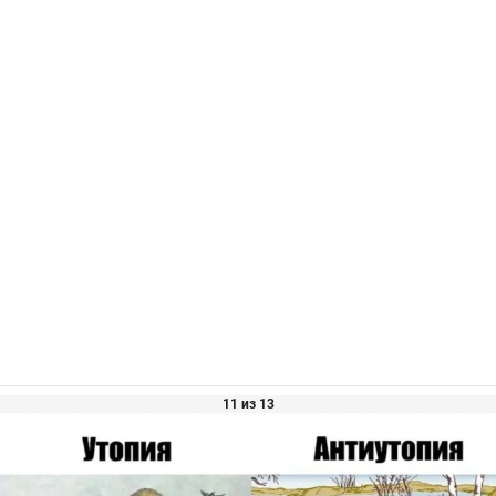
11 из 13