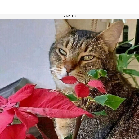
7 из 13