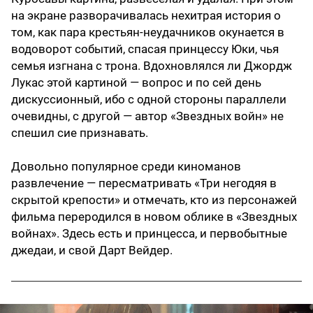
на экране разворачивалась нехитрая история о
том, как пара крестьян-неудачников окунается в
водоворот событий, спасая принцессу Юки, чья
семья изгнана с трона. Вдохновлялся ли Джордж
Лукас этой картиной — вопрос и по сей день
дискуссионный, ибо с одной стороны параллели
очевидны, с другой — автор «Звездных войн» не
спешил сие признавать.
Довольно популярное среди киноманов
развлечение — пересматривать «Три негодяя в
скрытой крепости» и отмечать, кто из персонажей
фильма переродился в новом облике в «Звездных
войнах». Здесь есть и принцесса, и первобытные
джедаи, и свой Дарт Вейдер.