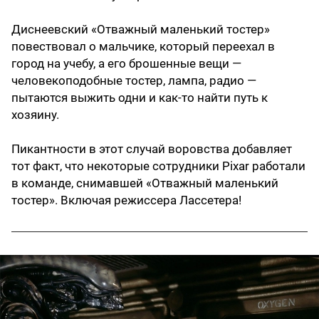
Диснеевский «Отважный маленький тостер»
повествовал о мальчике, который переехал в
город на учебу, а его брошенные вещи —
человекоподобные тостер, лампа, радио —
пытаются выжить одни и как-то найти путь к
хозяину.
Пикантности в этот случай воровства добавляет
тот факт, что некоторые сотрудники Pixar работали
в команде, снимавшей «Отважный маленький
тостер». Включая режиссера Лассетера!