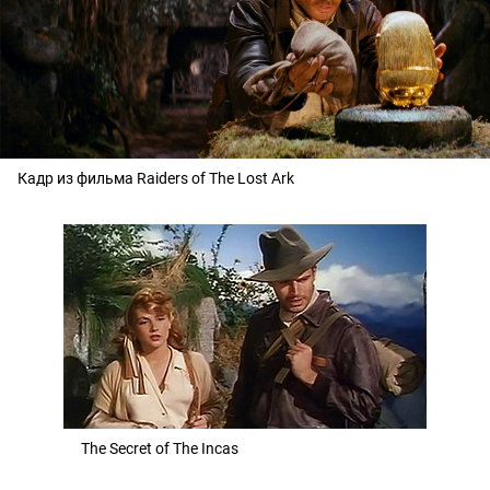
Кадр из фильма Raiders of The Lost Ark
The Secret of The Incas