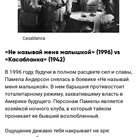
Casablanca
«Не называй меня малышкой» (1996) vs
«Касабланка» (1942)
В 1996 году, будучи в полном расцвете сил и славы,
Памела Андерсон снялась в боевике «Не называй
меня малышкой». В нем барышня противостоит
тоталитарному режиму, захватившему власть в
Америке будущего. Персонаж Памелы является
хозяйкой ночного клуба, в который тайком
проникает ее бывший возлюбленный.
Ощущение дежавю тебя накрывает не зря: