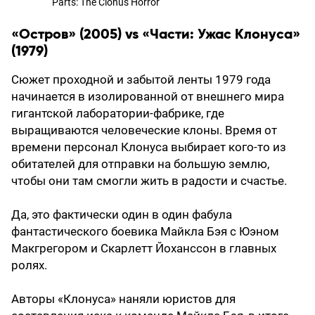
Parts: The Clonus Horror
«Остров» (2005) vs «Части: Ужас Клонуса»
(1979)
Сюжет проходной и забытой ленты 1979 года
начинается в изолированной от внешнего мира
гигантской лаборатории-фабрике, где
выращиваются человеческие клоны. Время от
времени персонал Клонуса выбирает кого-то из
обитателей для отправки на большую землю,
чтобы они там смогли жить в радости и счастье.
Да, это фактически один в один фабула
фантастического боевика Майкла Бэя с Юэном
Макгрегором и Скарлетт Йоханссон в главных
ролях.
Авторы «Клонуса» наняли юристов для