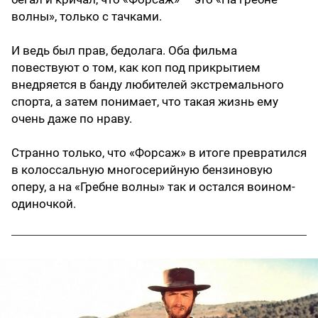
волны», только с тачками.
И ведь был прав, бедолага. Оба фильма
повествуют о том, как коп под прикрытием
внедряется в банду любителей экстремального
спорта, а затем понимает, что такая жизнь ему
очень даже по нраву.
Странно только, что «Форсаж» в итоге превратился
в колоссальную многосерийную бензиновую
оперу, а на «Гребне волны» так и остался воином-
одиночкой.