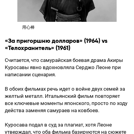
用心棒
«За пригоршню долларов» (1964) vs
«Телохранитель» (1961)
Считается, что самурайская боевая драма Акиры
Куросавы явно вдохновляла Серджо Леоне при
написании сценария.
В обоих фильмах речь идет о войне двух семей за
желтый металл. Итальянский фильм повторяет
все ключевые моменты японского, просто по ходу
действа заменяя самураев на ковбоев.
Куросава подал в суд за плагиат, хотя Леоне
утверждал, что оба фильма базируются на сюжете