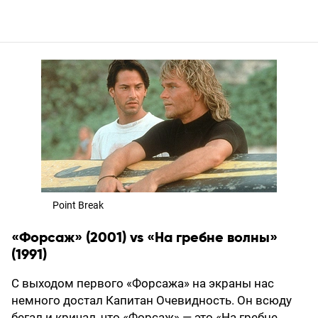
Point Break
«Форсаж» (2001) vs «На гребне волны»
(1991)
С выходом первого «Форсажа» на экраны нас
немного достал Капитан Очевидность. Он всюду
бегал и кричал, что «Форсаж» — это «На гребне