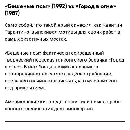
«Бешеные псы» (1992) vs «Город в огне»
(1987)
Само собой, что такой ярый синефил, как Квентин
Тарантино, выискивал мотивы для своих работ в
самых экзотичных местах.
«Бешеные псы» фактически сокращенный
творческий пересказ гонконгского боевика «Город
в огне». В нем банда злоумышленников
проворачивает не самое гладкое ограбление,
после чего начинает выяснять, кто из своих коп
под прикрытием.
Американские киноведы посвятили немало работ
сопоставлению этих двух кинокартин.