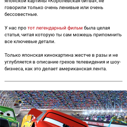
японской картины «Королевская битва», не
говорили только очень ленивые или очень
бессовестные.
У нас про
тот легендарный фильм
была целая
статья, читая которую ты сам можешь припомнить
все ключевые детали.
Только японская кинокартина жестче в разы и не
углубляется в описание грехов телевидения и шоу-
бизнеса, как это делает американская лента.