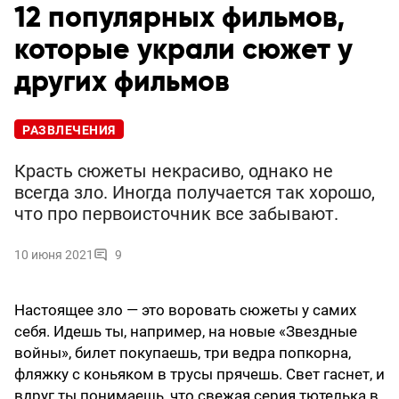
12 популярных фильмов,
которые украли сюжет у
других фильмов
РАЗВЛЕЧЕНИЯ
Красть сюжеты некрасиво, однако не
всегда зло. Иногда получается так хорошо,
что про первоисточник все забывают.
10 июня 2021
9
Настоящее зло — это воровать сюжеты у самих
себя. Идешь ты, например, на новые «Звездные
войны», билет покупаешь, три ведра попкорна,
фляжку с коньяком в трусы прячешь. Свет гаснет, и
вдруг ты понимаешь, что свежая серия тютелька в