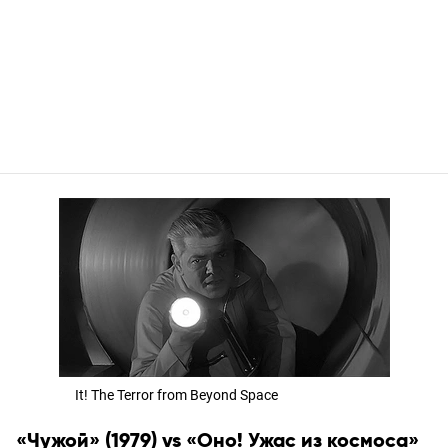
It! The Terror from Beyond Space
«Чужой» (1979) vs «Оно! Ужас из космоса»