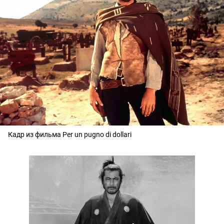
Кадр из фильма Per un pugno di dollari