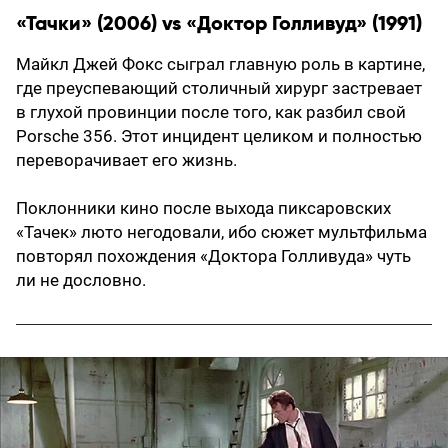
«Тачки» (2006) vs «Доктор Голливуд» (1991)
Майкл Джей Фокс сыграл главную роль в картине,
где преуспевающий столичный хирург застревает
в глухой провинции после того, как разбил свой
Porsche 356. Этот инцидент целиком и полностью
переворачивает его жизнь.
Поклонники кино после выхода пиксаровских
«Тачек» люто негодовали, ибо сюжет мультфильма
повторял похождения «Доктора Голливуда» чуть
ли не дословно.