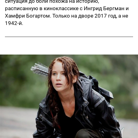
ситуация до боли похожа на историю,
расписанную в киноклассике с Ингрид Бергман и
Хамфри Богартом. Только на дворе 2017 год, а не
1942-й.