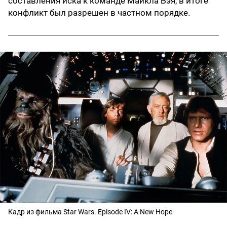
составления иска к команде Майкла Бэя, в итоге
конфликт был разрешен в частном порядке.
Кадр из фильма Star Wars. Episode IV: A New Hope