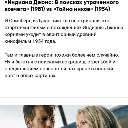
«Индиана Джонс: В поисках утраченного
ковчега» (1981) vs «Тайна инков» (1954)
И Спилберг, и Лукас никогда не отрицали, что
стартовый фильм о похождениях Индианы Джонса
корнями уходит в авантюрный древний
кинофильм 1954 года.
Там и главные герои похожи более чем случайно.
Ну и беготня с поисками сокровищ, стрельбой и
преодолением опасностей на экране в полный
рост в обеих картинах.