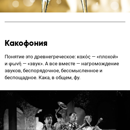
Какофония
Понятие это древнегреческое: κακός — «плохой»
и φωνή — «звук». А все вместе — нагромождение
звуков, беспорядочное, бессмысленное и
беспощадное. Кака, в общем, фу.