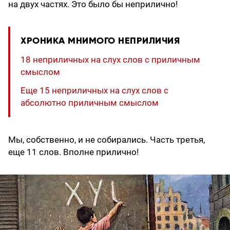
на двух частях. Это было бы неприлично!
ХРОНИКА МНИМОГО НЕПРИЛИЧИЯ
18 неприличных на слух слов с приличным
смыслом
Еще 15 неприличных на слух слов с
абсолютно приличным смыслом
Мы, собственно, и не собирались. Часть третья,
еще 11 слов. Вполне прилично!