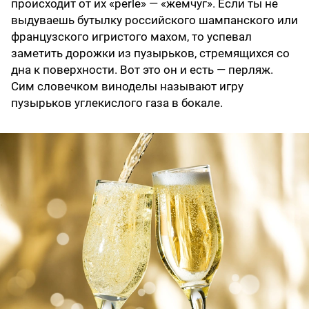
происходит от их «perle» — «жемчуг». Если ты не
выдуваешь бутылку российского шампанского или
французского игристого махом, то успевал
заметить дорожки из пузырьков, стремящихся со
дна к поверхности. Вот это он и есть — перляж.
Сим словечком виноделы называют игру
пузырьков углекислого газа в бокале.