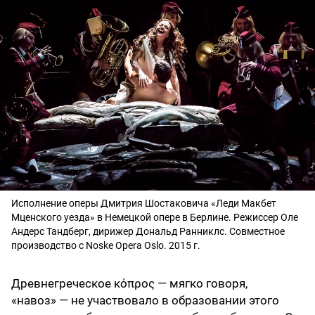
Исполнение оперы Дмитрия Шостаковича «Леди Макбет
Мценского уезда» в Немецкой опере в Берлине. Режиссер Оле
Андерс Тандберг, дирижер Дональд Ранниклс. Совместное
производство с Noske Opera Oslo. 2015 г.
Древнегреческое κόπρος — мягко говоря,
«навоз» — не участвовало в образовании этого