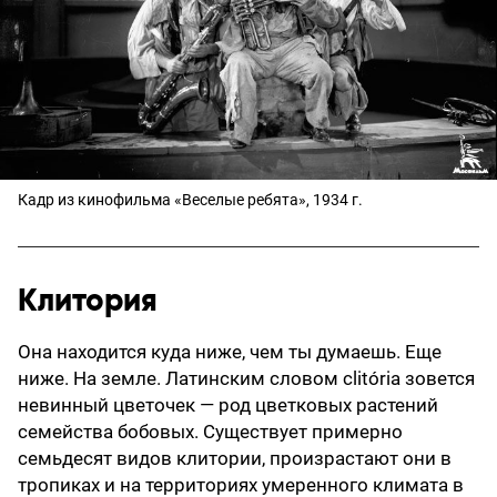
Кадр из кинофильма «Веселые ребята», 1934 г.
Клитория
Она находится куда ниже, чем ты думаешь. Еще
ниже. На земле. Латинским словом clitória зовется
невинный цветочек — род цветковых растений
семейства бобовых. Существует примерно
семьдесят видов клитории, произрастают они в
тропиках и на территориях умеренного климата в