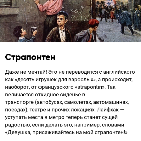
Страпонтен
Даже не мечтай! Это не переводится с английского
как «десять игрушек для взрослых», а происходит,
наоборот, от французского «strapontin». Так
величается откидное сиденье в
транспорте (автобусах, самолетах, автомашинах,
поездах), театре и прочих локациях. Лайфхак —
уступать места в метро теперь станет сущей
радостью, если делать это, например, словами
«Девушка, присаживайтесь на мой страпонтен!»