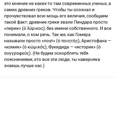
это мнение не каких-то там современных ученых, а
самих древних греков. Чтобы ты осознал и
прочувствовал всю мощь его величия, сообщаем
такой факт: древние греки звали Пиндара просто
«лирик» (ό λύρικος), без имени собственного. И все
понимали, о ком речь. Так же, как Гомера
называли просто «поэт» (ό ποιητής), Аристофана —
«комик» (ό κώμικός), Фукидида — «историк» (ό
συγγραφεύς). (Не будем оскорблять тебя
пояснениями, кто все эти люди, ты наверняка
знаешь лучше нас.)