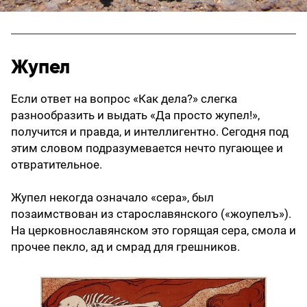
Жупел
Если ответ на вопрос «Как дела?» слегка
разнообразить и выдать «Да просто жупел!»,
получится и правда, и интеллигентно. Сегодня под
этим словом подразумевается нечто пугающее и
отвратительное.
Жупел некогда означало «сера», был
позаимствован из старославянского («жоупелъ»).
На церковнославянском это горящая сера, смола и
прочее пекло, ад и смрад для грешников.