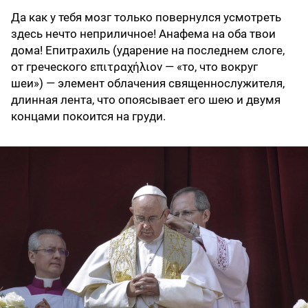
Да как у тебя мозг только повернулся усмотреть
здесь нечто неприличное! Анафема на оба твои
дома! Епитрахиль (ударение на последнем слоге,
от греческого επιτραχήλιον — «то, что вокруг
шеи») — элемент облачения священнослужителя,
длинная лента, что опоясывает его шею и двумя
концами покоится на груди.