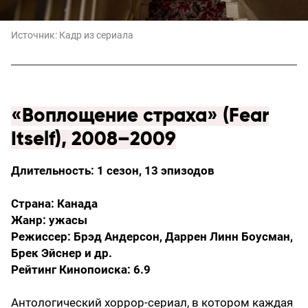
Источник:
Кадр из сериала
«Воплощение страха» (Fear
Itself), 2008–2009
Длительность: 1 сезон, 13 эпизодов
Страна: Канада
Жанр: ужасы
Режиссер: Брэд Андерсон, Даррен Линн Боусман,
Брек Эйснер и др.
Рейтинг Кинопоиска: 6.9
Антологический хоррор-сериал, в котором каждая