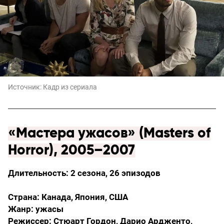
Источник:
Кадр из сериала
«Мастера ужасов» (Masters of
Horror), 2005–2007
Длительность: 2 сезона, 26 эпизодов
Страна: Канада, Япония, США
Жанр: ужасы
Режиссер: Стюарт Гордон, Дарио Ардженто,