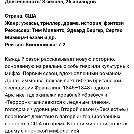
Длительность: 3 сезона, 26 эпизодов
Страна: США
Жанр: ужасы, триллер, драма, история, фэнтези
Режиссер: Тим Милантс, Эдвард Бергер, Сергио
Мимица-Геззан и др.
Рейтинг Кинопоиска: 7.2
Каждый сезон рассказывает новую историю,
основанную на реальных событиях или культурных
мифах. Первый сезон, вдохновленный романом
Дэна Симмонса, показывает гибель британской
экспедиции Франклина 1845–1848 годов в
Арктике, где экипажи кораблей «Эребус» и
«Террор» сталкиваются с ледяным пленом,
голодом и чудовищем. Второй сезон («Бесчестье»)
переносит действие в лагеря интернированных
японцев в США во время Второй мировой, сплетая
драму с японской мифологией.