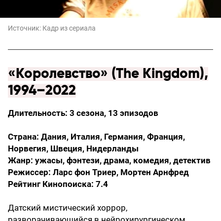
Источник:
Кадр из сериала
«Королевство» (The Kingdom),
1994–2022
Длительность: 3 сезона, 13 эпизодов
Страна: Дания, Италия, Германия, Франция,
Норвегия, Швеция, Нидерланды
Жанр: ужасы, фэнтези, драма, комедия, детектив
Режиссер: Ларс фон Триер, Мортен Арнфред
Рейтинг Кинопоиска: 7.4
Датский мистический хоррор,
разворачивающийся в нейрохирургическом