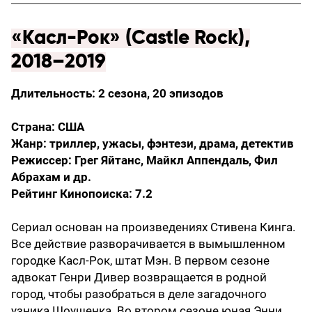
«Касл-Рок» (Castle Rock),
2018–2019
Длительность: 2 сезона, 20 эпизодов
Страна: США
Жанр: триллер, ужасы, фэнтези, драма, детектив
Режиссер: Грег Яйтанс, Майкл Аппендаль, Фил
Абрахам и др.
Рейтинг Кинопоиска: 7.2
Сериал основан на произведениях Стивена Кинга.
Все действие разворачивается в вымышленном
городке Касл-Рок, штат Мэн. В первом сезоне
адвокат Генри Дивер возвращается в родной
город, чтобы разобраться в деле загадочного
узника Шоушенка. Во втором сезоне юная Энни