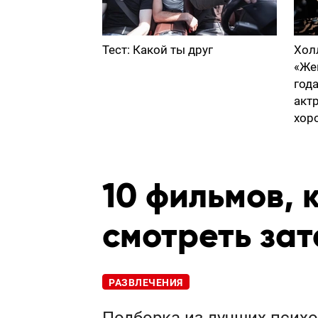
Тест: Какой ты друг
Хол
«Же
год
акт
хор
10 фильмов, 
смотреть за
РАЗВЛЕЧЕНИЯ