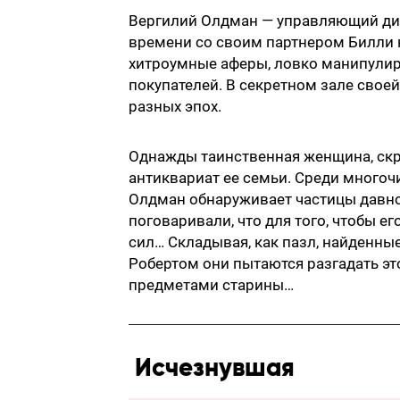
Вергилий Олдман — управляющий дир
времени со своим партнером Билли н
хитроумные аферы, ловко манипулиру
покупателей. В секретном зале свое
разных эпох.
Однажды таинственная женщина, скр
антиквариат ее семьи. Среди многоч
Олдман обнаруживает частицы давно
поговаривали, что для того, чтобы е
сил… Складывая, как пазл, найденны
Робертом они пытаются разгадать эт
предметами старины…
Исчезнувшая