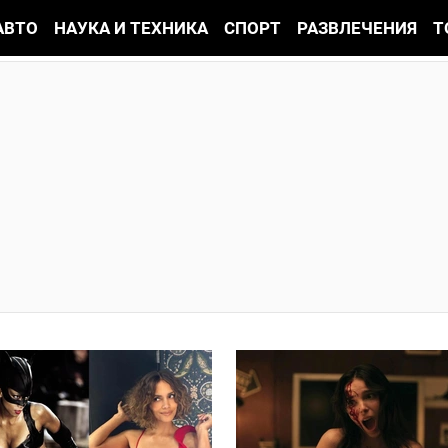
АВТО
НАУКА И ТЕХНИКА
СПОРТ
РАЗВЛЕЧЕНИЯ
Т