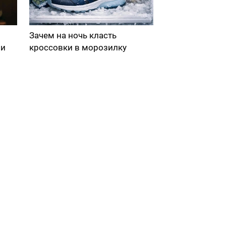
Зачем на ночь класть
ми
кроссовки в морозилку