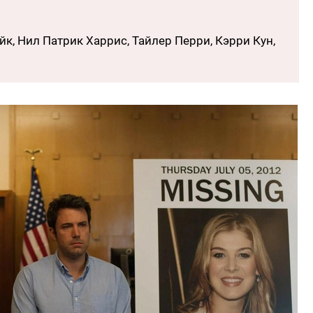
йк, Нил Патрик Харрис, Тайлер Перри, Кэрри Кун,