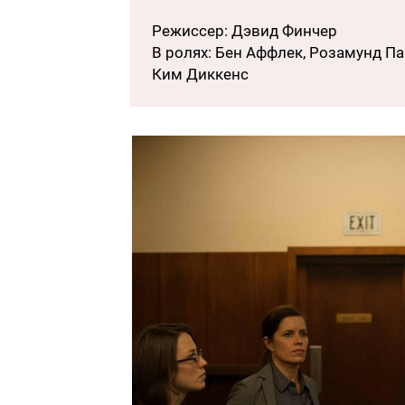
Режиссер: Дэвид Финчер
В ролях: Бен Аффлек, Розамунд Па
Ким Диккенс