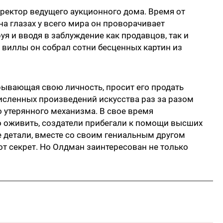
ектор ведущего аукционного дома. Время от
а глазах у всего мира он проворачивает
я и вводя в заблуждение как продавцов, так и
й виллы он собрал сотни бесценных картин из
ывающая свою личность, просит его продать
исленных произведений искусства раз за разом
 утерянного механизма. В свое время
го оживить, создатели прибегали к помощи высших
е детали, вместе со своим гениальным другом
от секрет. Но Олдман заинтересован не только