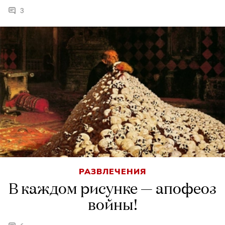
3
РАЗВЛЕЧЕНИЯ
В каждом рисунке — апофеоз
войны!