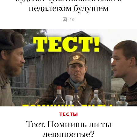
недалеком будущем
16
ТЕСТЫ
Тест. Помнишь ли ты
девяностые?