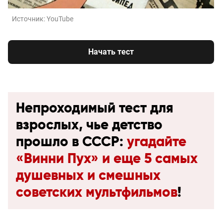
Источник:
YouTube
Начать тест
Непроходимый тест для
взрослых, чье детство
прошло в СССР:
угадайте
«Винни Пух» и еще 5 самых
душевных и смешных
советских мультфильмов
!